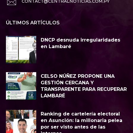
CONTACT@CENTRALNOTICIAS.COM.PY
ÚLTIMOS ARTÍCULOS
DNCP desnuda irregularidades
en Lambaré
CELSO NÚÑEZ PROPONE UNA
GESTIÓN CERCANA Y
TRANSPARENTE PARA RECUPERAR
LAMBARÉ
Ranking de cartelería electoral
en Asunción: la millonaria pelea
por ser visto antes de las