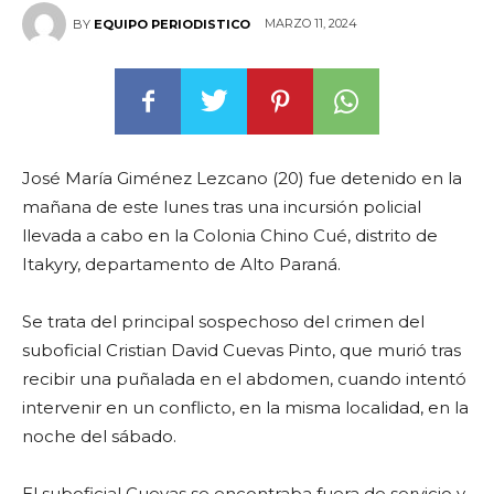
MARZO 11, 2024
BY
EQUIPO PERIODISTICO
José María Giménez Lezcano (20) fue detenido en la
mañana de este lunes tras una incursión policial
llevada a cabo en la Colonia Chino Cué, distrito de
Itakyry, departamento de Alto Paraná.
Se trata del principal sospechoso del crimen del
suboficial Cristian David Cuevas Pinto, que murió tras
recibir una puñalada en el abdomen, cuando intentó
intervenir en un conflicto, en la misma localidad, en la
noche del sábado.
El suboficial Cuevas se encontraba fuera de servicio y