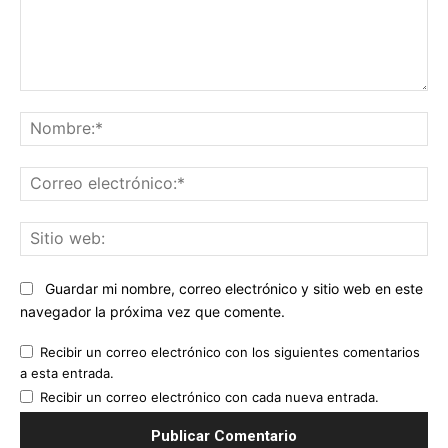
Comentario:
No
Co
ele
Sit
we
Guardar mi nombre, correo electrónico y sitio web en este
navegador la próxima vez que comente.
Recibir un correo electrónico con los siguientes comentarios
a esta entrada.
Recibir un correo electrónico con cada nueva entrada.