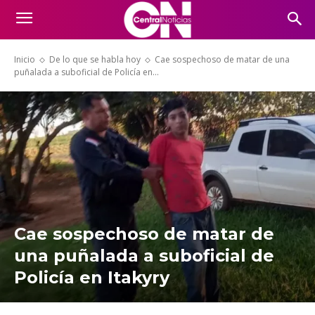
Inicio
De lo que se habla hoy
Cae sospechoso de matar de una
puñalada a suboficial de Policía en...
Cae sospechoso de matar de
una puñalada a suboficial de
Policía en Itakyry