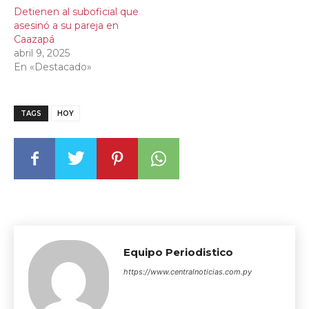
Detienen al suboficial que
asesinó a su pareja en
Caazapá
abril 9, 2025
En «Destacado»
TAGS
HOY
Equipo Periodistico
https://www.centralnoticias.com.py