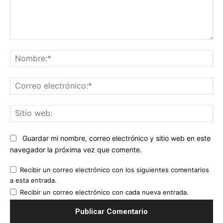
Comentario:
No
Co
ele
Sit
we
Guardar mi nombre, correo electrónico y sitio web en este
navegador la próxima vez que comente.
Recibir un correo electrónico con los siguientes comentarios
a esta entrada.
Recibir un correo electrónico con cada nueva entrada.