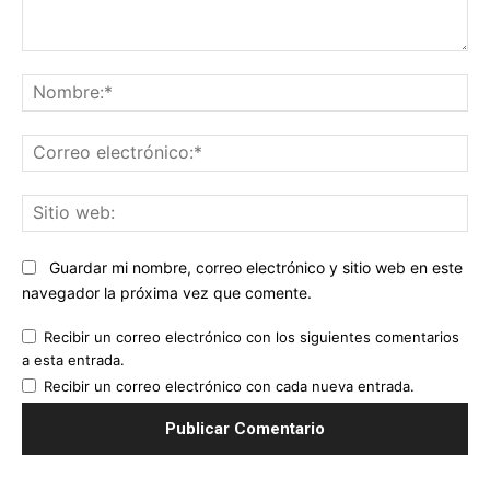
Comentario:
No
Co
ele
Sit
we
Guardar mi nombre, correo electrónico y sitio web en este
navegador la próxima vez que comente.
Recibir un correo electrónico con los siguientes comentarios
a esta entrada.
Recibir un correo electrónico con cada nueva entrada.