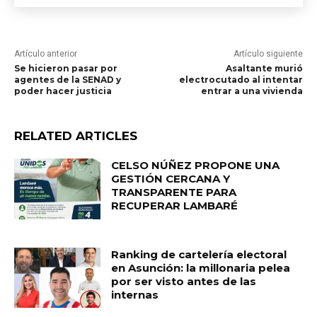
Artículo anterior
Artículo siguiente
Se hicieron pasar por
Asaltante murió
agentes de la SENAD y
electrocutado al intentar
poder hacer justicia
entrar a una vivienda
RELATED ARTICLES
CELSO NÚÑEZ PROPONE UNA
GESTIÓN CERCANA Y
TRANSPARENTE PARA
RECUPERAR LAMBARÉ
Ranking de cartelería electoral
en Asunción: la millonaria pelea
por ser visto antes de las
internas