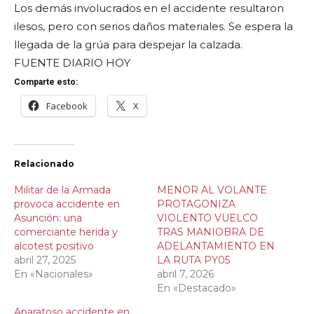
Los demás involucrados en el accidente resultaron
ilesos, pero con serios daños materiales. Se espera la
llegada de la grúa para despejar la calzada.
FUENTE DIARIO HOY
Comparte esto:
Facebook
X
Relacionado
Militar de la Armada
MENOR AL VOLANTE
provoca accidente en
PROTAGONIZA
Asunción: una
VIOLENTO VUELCO
comerciante herida y
TRAS MANIOBRA DE
alcotest positivo
ADELANTAMIENTO EN
abril 27, 2025
LA RUTA PY05
En «Nacionales»
abril 7, 2026
En «Destacado»
Aparatoso accidente en