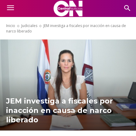
Inicio
Judiciales
JEM investiga a fiscales por inacción en causa de
narco liberado
JEM investiga a fiscales por
inacción en causa de narco
liberado