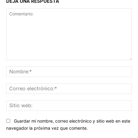
DEJA UNA RESPUESTA
Comentario:
No
Co
ele
Sit
we
Guardar mi nombre, correo electrónico y sitio web en este
navegador la próxima vez que comente.