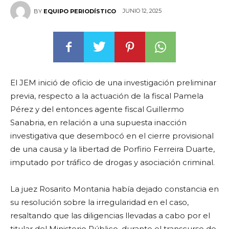
JUNIO 12, 2025
BY
EQUIPO PERIODÍSTICO
El JEM inició de oficio de una investigación preliminar
previa, respecto a la actuación de la fiscal Pamela
Pérez y del entonces agente fiscal Guillermo
Sanabria, en relación a una supuesta inacción
investigativa que desembocó en el cierre provisional
de una causa y la libertad de Porfirio Ferreira Duarte,
imputado por tráfico de drogas y asociación criminal.
La juez Rosarito Montania había dejado constancia en
su resolución sobre la irregularidad en el caso,
resaltando que las diligencias llevadas a cabo por el
titular del Ministerio Público, durante el transcurso de