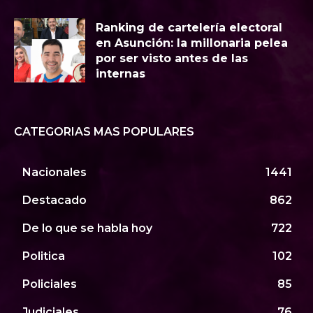
Ranking de cartelería electoral
en Asunción: la millonaria pelea
por ser visto antes de las
internas
CATEGORIAS MAS POPULARES
Nacionales
1441
Destacado
862
De lo que se habla hoy
722
Politica
102
Policiales
85
Judiciales
76