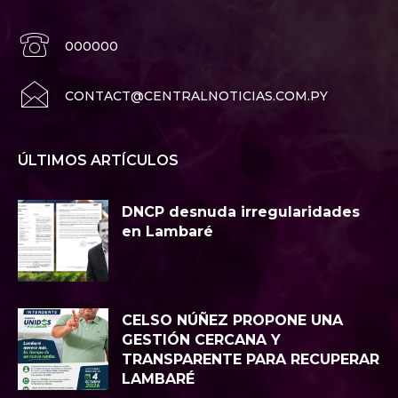
000000
CONTACT@CENTRALNOTICIAS.COM.PY
ÚLTIMOS ARTÍCULOS
DNCP desnuda irregularidades
en Lambaré
CELSO NÚÑEZ PROPONE UNA
GESTIÓN CERCANA Y
TRANSPARENTE PARA RECUPERAR
LAMBARÉ