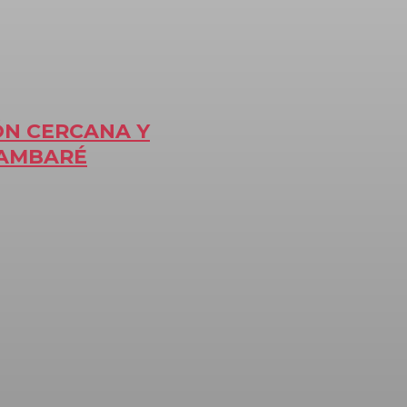
ÓN CERCANA Y
LAMBARÉ