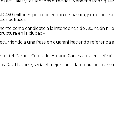
os actuales y los servicios ofrecidos, Nenecho Rodríguez 
50 millones por recolección de basura, y que, pese a es
es políticos.
te como candidato a la intendencia de Asunción ni le in
tructura en la ciudad».
 recurriendo a una frase en guaraní haciendo referencia
e del Partido Colorado, Horacio Cartes, a quien definió
os, Raúl Latorre, sería el mejor candidato para ocupar su