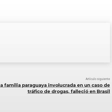
Artículo siguiente
na familia paraguaya involucrada en un caso de
tráfico de drogas, falleció en Brasil