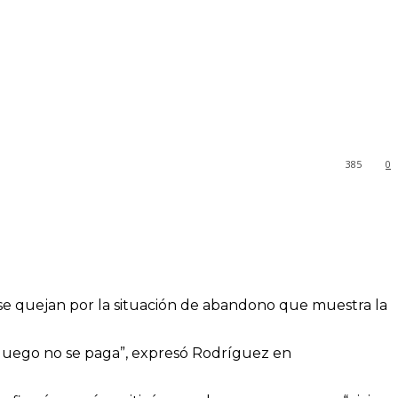
385
0
 se quejan por la situación de abandono que muestra la
o luego no se paga”, expresó Rodríguez en