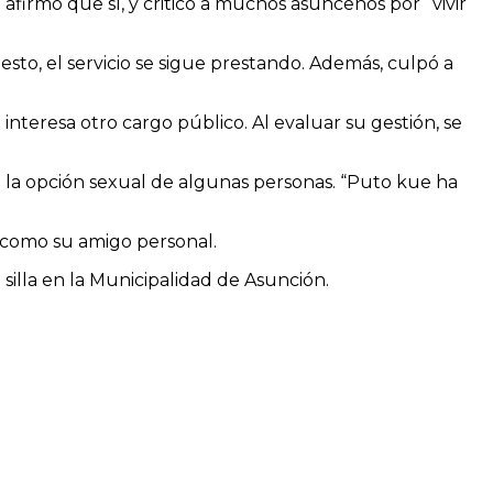
afirmó que sí, y criticó a muchos asuncenos por “vivir
to, el servicio se sigue prestando. Además, culpó a
teresa otro cargo público. Al evaluar su gestión, se
 a la opción sexual de algunas personas. “Puto kue ha
 como su amigo personal.
 silla en la Municipalidad de Asunción.