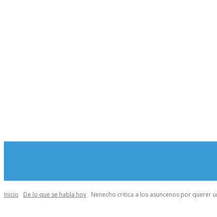
MORE
INICIO
Inicio
De lo que se habla hoy
Nenecho critica a los asuncenos por querer u