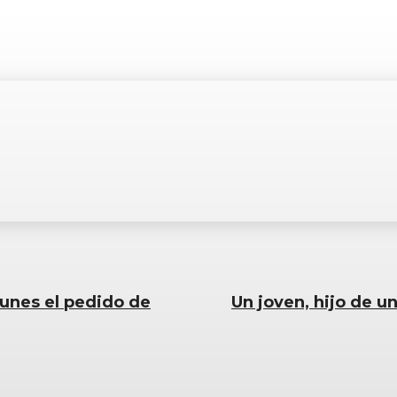
lunes el pedido de
Un joven, hijo de u