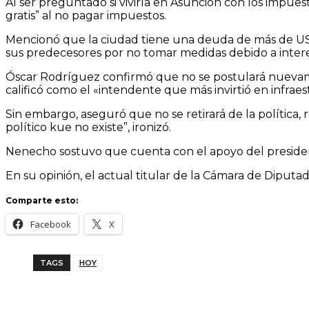
Al ser preguntado si viviría en Asunción con los impuest
gratis” al no pagar impuestos.
Mencionó que la ciudad tiene una deuda de más de USD 4
sus predecesores por no tomar medidas debido a interes
Óscar Rodríguez confirmó que no se postulará nuevamen
calificó como el «intendente que más invirtió en infraes
Sin embargo, aseguró que no se retirará de la política,
político kue no existe”, ironizó.
Nenecho sostuvo que cuenta con el apoyo del president
En su opinión, el actual titular de la Cámara de Diputad
Comparte esto:
Facebook
X
TAGS
HOY