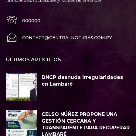
noticias sean accesibles y fáciles de entender.
000000
CONTACT@CENTRALNOTICIAS.COM.PY
ÚLTIMOS ARTÍCULOS
DNCP desnuda irregularidades
en Lambaré
CELSO NÚÑEZ PROPONE UNA
GESTIÓN CERCANA Y
TRANSPARENTE PARA RECUPERAR
LAMBARÉ