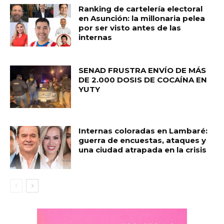
Ranking de cartelería electoral
en Asunción: la millonaria pelea
por ser visto antes de las
internas
SENAD FRUSTRA ENVÍO DE MÁS
DE 2.000 DOSIS DE COCAÍNA EN
YUTY
Internas coloradas en Lambaré:
guerra de encuestas, ataques y
una ciudad atrapada en la crisis