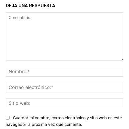
DEJA UNA RESPUESTA
Comentario:
No
Co
ele
Sit
we
Guardar mi nombre, correo electrónico y sitio web en este
navegador la próxima vez que comente.