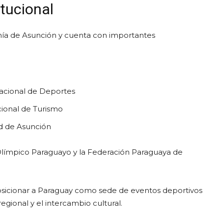
tucional
Bahía de Asunción y cuenta con importantes
Nacional de Deportes
cional de Turismo
ad de Asunción
Olímpico Paraguayo y la Federación Paraguaya de
posicionar a Paraguay como sede de eventos deportivos
egional y el intercambio cultural.