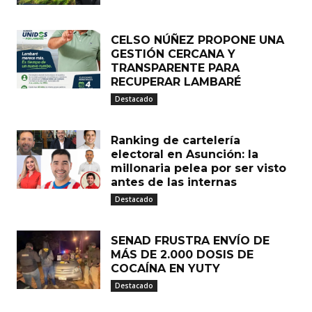
CELSO NÚÑEZ PROPONE UNA
GESTIÓN CERCANA Y
TRANSPARENTE PARA
RECUPERAR LAMBARÉ
Destacado
Ranking de cartelería
electoral en Asunción: la
millonaria pelea por ser visto
antes de las internas
Destacado
SENAD FRUSTRA ENVÍO DE
MÁS DE 2.000 DOSIS DE
COCAÍNA EN YUTY
Destacado