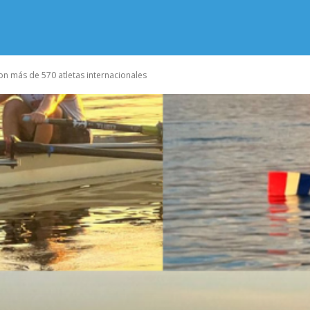
 más de 570 atletas internacionales