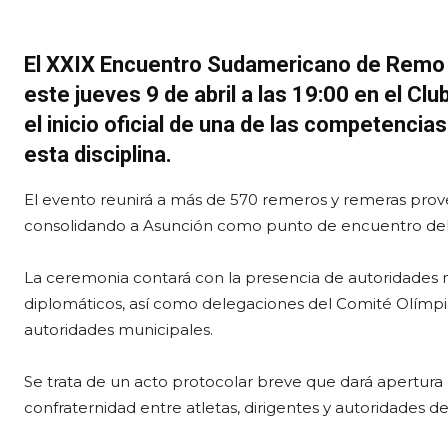
El XXIX Encuentro Sudamericano de Remo 
este jueves 9 de abril a las 19:00 en el
Clu
el inicio oficial de una de las competencia
esta disciplina.
El evento reunirá a más de 570 remeros y remeras prov
consolidando a Asunción como punto de encuentro del
La ceremonia contará con la presencia de autoridades n
diplomáticos, así como delegaciones del
Comité Olímpi
autoridades municipales.
Se trata de un acto protocolar breve que dará apertura 
confraternidad entre atletas, dirigentes y autoridades d