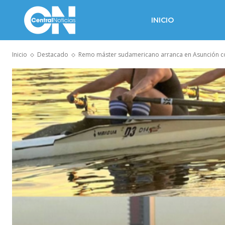
INICIO
Inicio
Destacado
Remo máster sudamericano arranca en Asunción con