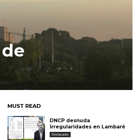
 de
MUST READ
DNCP desnuda
irregularidades en Lambaré
Destacado