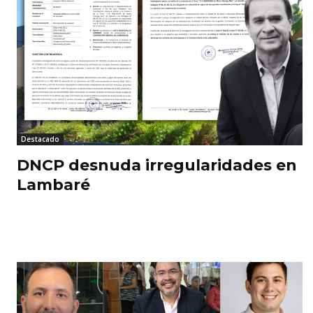
Destacado
DNCP desnuda irregularidades en
Lambaré