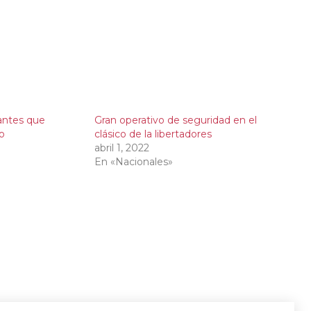
antes que
Gran operativo de seguridad en el
co
clásico de la libertadores
abril 1, 2022
En «Nacionales»