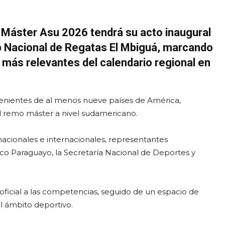
Máster Asu 2026 tendrá su acto inaugural
b Nacional de Regatas El Mbiguá
, marcando
s más relevantes del calendario regional en
enientes de al menos nueve países de América,
 remo máster a nivel sudamericano.
acionales e internacionales, representantes
co Paraguayo
, la Secretaría Nacional de Deportes y
oficial a las competencias, seguido de un espacio de
el ámbito deportivo.