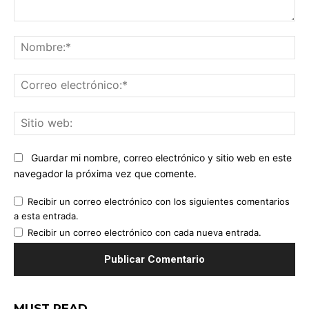
Comentario:
No
Co
ele
Sit
we
Guardar mi nombre, correo electrónico y sitio web en este
navegador la próxima vez que comente.
Recibir un correo electrónico con los siguientes comentarios
a esta entrada.
Recibir un correo electrónico con cada nueva entrada.
MUST READ