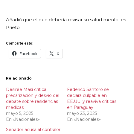
Añadió que el que debería revisar su salud mental es
Prieto.
Comparte esto:
Facebook
X
Relacionado
Desirée Masi critica
Federico Santoro se
precarización y desvío del
declara culpable en
debate sobre residencias
EE.UU. y reaviva críticas
médicas
en Paraguay
mayo 5, 2025
mayo 23, 2025
En «Nacionales»
En «Nacionales»
Senador acusa al contralor