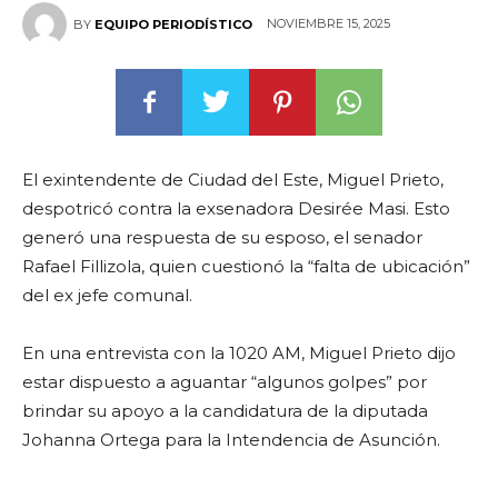
NOVIEMBRE 15, 2025
BY
EQUIPO PERIODÍSTICO
El exintendente de Ciudad del Este, Miguel Prieto,
despotricó contra la exsenadora Desirée Masi. Esto
generó una respuesta de su esposo, el senador
Rafael Fillizola, quien cuestionó la “falta de ubicación”
del ex jefe comunal.
En una entrevista con la 1020 AM, Miguel Prieto dijo
estar dispuesto a aguantar “algunos golpes” por
brindar su apoyo a la candidatura de la diputada
Johanna Ortega para la Intendencia de Asunción.