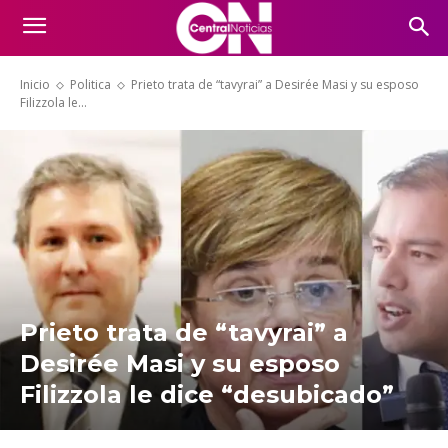
Inicio
Politica
Prieto trata de “tavyrai” a Desirée Masi y su esposo
Filizzola le...
Prieto trata de “tavyrai” a
Desirée Masi y su esposo
Filizzola le dice “desubicado”