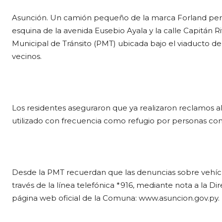
Asunción. Un camión pequeño de la marca Forland pe
esquina de la avenida Eusebio Ayala y la calle Capitán R
Municipal de Tránsito (PMT) ubicada bajo el viaducto de
vecinos.
Los residentes aseguraron que ya realizaron reclamos al
utilizado con frecuencia como refugio por personas con
Desde la PMT recuerdan que las denuncias sobre vehí
través de la línea telefónica *916, mediante nota a la Dir
página web oficial de la Comuna: www.asuncion.gov.py.