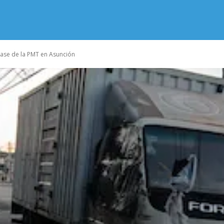
ase de la PMT en Asunción