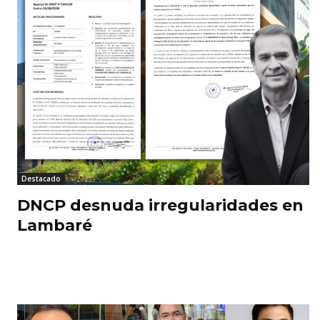
Destacado
DNCP desnuda irregularidades en
Lambaré