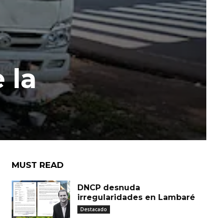
 la
MUST READ
DNCP desnuda
irregularidades en Lambaré
Destacado