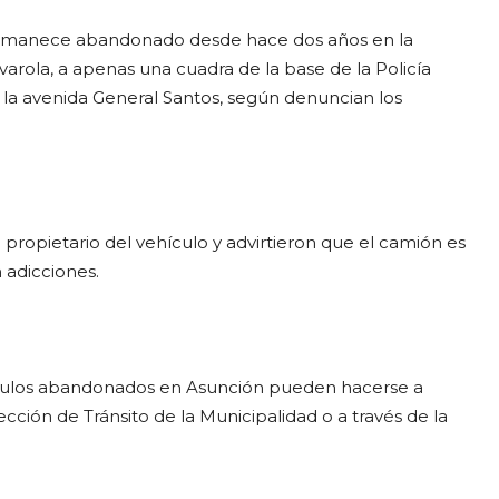
rmanece abandonado desde hace dos años en la
ivarola, a apenas una cuadra de la base de la Policía
 la avenida General Santos, según denuncian los
 propietario del vehículo y advirtieron que el camión es
 adicciones.
culos abandonados en Asunción pueden hacerse a
ección de Tránsito de la Municipalidad o a través de la