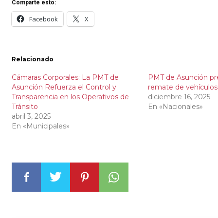
Comparte esto:
Facebook
X
Relacionado
Cámaras Corporales: La PMT de
PMT de Asunción pr
Asunción Refuerza el Control y
remate de vehículo
Transparencia en los Operativos de
diciembre 16, 2025
Tránsito
En «Nacionales»
abril 3, 2025
En «Municipales»