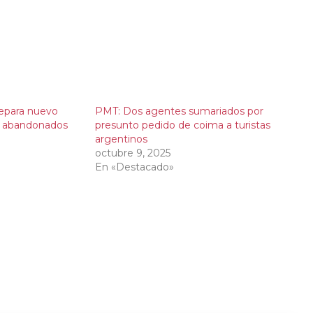
epara nuevo
PMT: Dos agentes sumariados por
s abandonados
presunto pedido de coima a turistas
argentinos
octubre 9, 2025
En «Destacado»