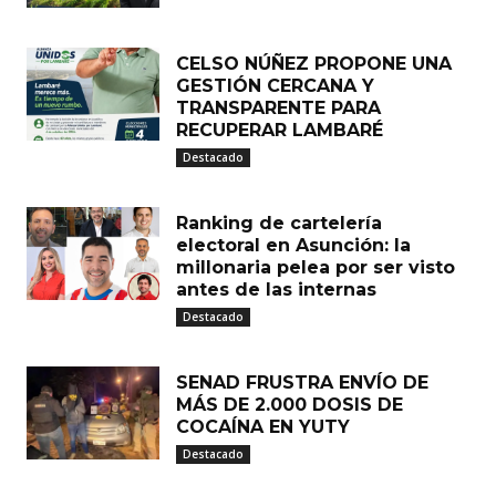
CELSO NÚÑEZ PROPONE UNA
GESTIÓN CERCANA Y
TRANSPARENTE PARA
RECUPERAR LAMBARÉ
Destacado
Ranking de cartelería
electoral en Asunción: la
millonaria pelea por ser visto
antes de las internas
Destacado
SENAD FRUSTRA ENVÍO DE
MÁS DE 2.000 DOSIS DE
COCAÍNA EN YUTY
Destacado