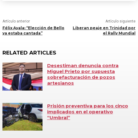
Artículo anterior
Artículo siguiente
Félix Ayala: “Elección de Bello
Liberan peaje en Trinidad por
ya estaba cantada”
el Rally Mundial
RELATED ARTICLES
Desestiman denuncia contra
Miguel Prieto por supuesta
sobrefacturación de pozos
artesianos
Prisión preventiva para los cinco
implicados en el operativo
“Umbral”