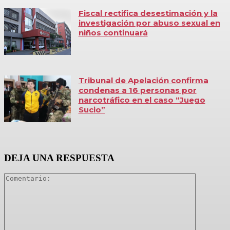
Fiscal rectifica desestimación y la
investigación por abuso sexual en
niños continuará
Tribunal de Apelación confirma
condenas a 16 personas por
narcotráfico en el caso “Juego
Sucio”
DEJA UNA RESPUESTA
Comentari