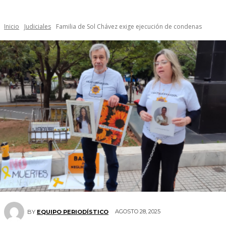
Inicio
Judiciales
Familia de Sol Chávez exige ejecución de condenas
AGOSTO 28, 2025
BY
EQUIPO PERIODÍSTICO