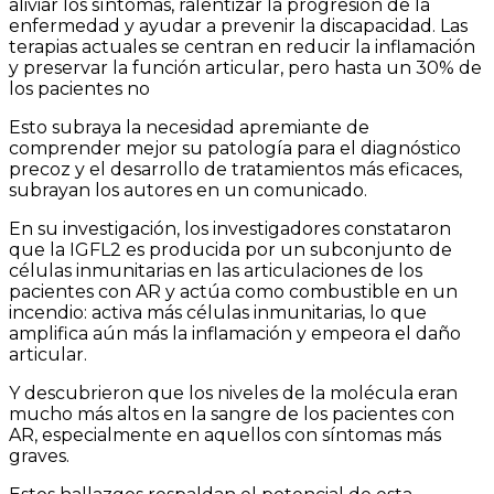
aliviar los síntomas, ralentizar la progresión de la
enfermedad y ayudar a prevenir la discapacidad. Las
terapias actuales se centran en reducir la inflamación
y preservar la función articular, pero hasta un 30% de
los pacientes no
Esto subraya la necesidad apremiante de
comprender mejor su patología para el diagnóstico
precoz y el desarrollo de tratamientos más eficaces,
subrayan los autores en un comunicado.
En su investigación, los investigadores constataron
que la IGFL2 es producida por un subconjunto de
células inmunitarias en las articulaciones de los
pacientes con AR y actúa como combustible en un
incendio: activa más células inmunitarias, lo que
amplifica aún más la inflamación y empeora el daño
articular.
Y descubrieron que los niveles de la molécula eran
mucho más altos en la sangre de los pacientes con
AR, especialmente en aquellos con síntomas más
graves.