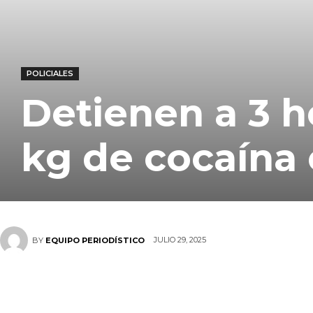
POLICIALES
Detienen a 3 
kg de cocaína
JULIO 29, 2025
BY
EQUIPO PERIODÍSTICO