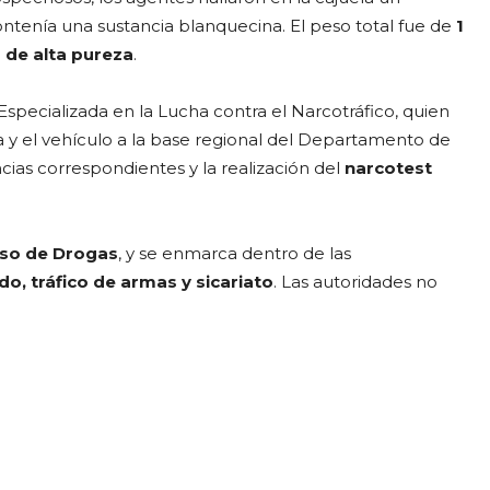
ntenía una sustancia blanquecina. El peso total fue de
1
 de alta pureza
.
 Especializada en la Lucha contra el Narcotráfico, quien
a y el vehículo a la base regional del Departamento de
ncias correspondientes y la realización del
narcotest
uso de Drogas
, y se enmarca dentro de las
o, tráfico de armas y sicariato
. Las autoridades no