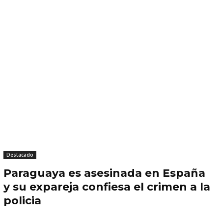
Destacado
Paraguaya es asesinada en España
y su expareja confiesa el crimen a la
policia