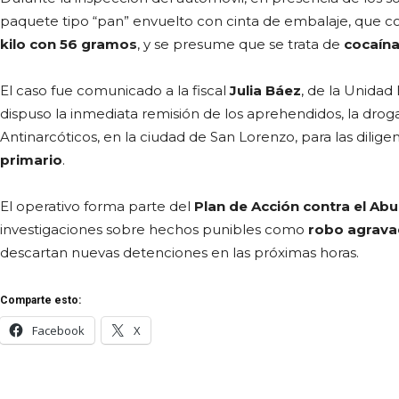
paquete tipo “pan” envuelto con cinta de embalaje, que co
kilo con 56 gramos
, y se presume que se trata de
cocaína
El caso fue comunicado a la fiscal
Julia Báez
, de la Unidad
dispuso la inmediata remisión de los aprehendidos, la drog
Antinarcóticos, en la ciudad de San Lorenzo, para las dilige
primario
.
El operativo forma parte del
Plan de Acción contra el Ab
investigaciones sobre hechos punibles como
robo agravad
descartan nuevas detenciones en las próximas horas.
Comparte esto:
Facebook
X