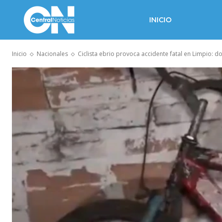
INICIO
Inicio
Nacionales
Ciclista ebrio provoca accidente fatal en Limpio: d