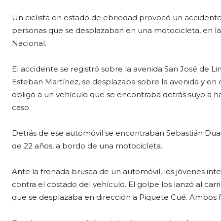
Un ciclista en estado de ebriedad provocó un accidente
personas que se desplazaban en una motocicleta, en la 
Nacional.
El accidente se registró sobre la avenida San José de L
Esteban Martínez, se desplazaba sobre la avenida y 
obligó a un vehículo que se encontraba detrás suyo a ha
caso.
Detrás de ese automóvil se encontraban Sebastián Duart
de 22 años, a bordo de una motocicleta.
Ante la frenada brusca de un automóvil, los jóvenes int
contra el costado del vehículo. El golpe los lanzó al car
que se desplazaba en dirección a Piquete Cué. Ambos fa