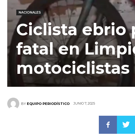
NACIONALES
Ciclista ebri
fatal en Limpi
motociclistas
JUNIO 7, 2025
BY
EQUIPO PERIODÍSTICO