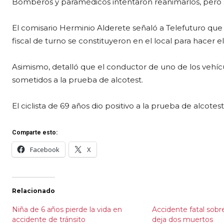
Bomberos y paramédicos intentaron reanimarlos, pero s
El comisario Herminio Alderete señaló a Telefuturo que 
fiscal de turno se constituyeron en el local para hacer
Asimismo, detalló que el conductor de uno de los vehíc
sometidos a la prueba de alcotest.
El ciclista de 69 años dio positivo a la prueba de alcotes
Comparte esto:
Facebook
X
Relacionado
Niña de 6 años pierde la vida en
Accidente fatal sobr
accidente de tránsito
deja dos muertos