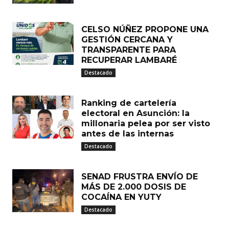
CELSO NÚÑEZ PROPONE UNA
GESTIÓN CERCANA Y
TRANSPARENTE PARA
RECUPERAR LAMBARÉ
Destacado
Ranking de cartelería
electoral en Asunción: la
millonaria pelea por ser visto
antes de las internas
Destacado
SENAD FRUSTRA ENVÍO DE
MÁS DE 2.000 DOSIS DE
COCAÍNA EN YUTY
Destacado