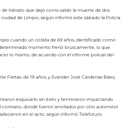
 de tránsito que dejó como saldo la muerte de dos
ciudad de Limpio, según informó este sábado la Policía
impio cuando un ciclista de 69 años, identificado como
en determinado momento frenó bruscamente, lo que
cer lo mismo, de acuerdo con el informe policial del
e Fleitas, de 19 años, y Evander José Cárdenas Báez,
entaron esquivarlo sin éxito y terminaron impactando
ril contrario, donde fueron arrollados por otro automóvil
llecieron en el acto, según informó Telefuturo.