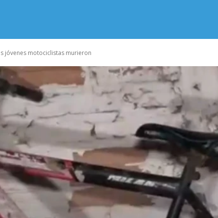
os jóvenes motociclistas murieron