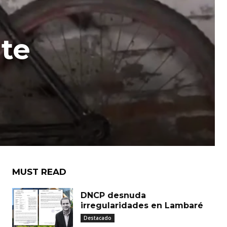
nte
MUST READ
DNCP desnuda
irregularidades en Lambaré
Destacado