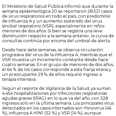
El Ministerio de Salud Pública informó que durante la
semana epidemiológica 20 se reportaron 28.521 casos
de virus respiratorios en todo el país, con predominio
de influenza A y un aumento sostenido del virus
sincitial respiratorio (VSR), especialmente en niños
menores de dos años. Si bien se registra una leve
disminución respecto a la semana anterior, la curva de
consultas continúa por encima del umbral de alerta.
Desde hace siete semanas, se observa circulación
progresiva del virus de la influenza A, mientras que el
VSR muestra un incremento constante desde hace
cuatro semanas. En el grupo de menores de dos años,
el 64 % de los casos corresponde a esta franja etaria y
un preocupante 29 % de ellos requirió ingreso a
terapia intensiva.
Según el reporte de Vigilancia de la Salud, ya suman
4.454 hospitalizaciones por infecciones respiratorias
agudas graves (IRAG) en lo que va del año, con 328
ingresos solo en la última semana. Los principales virus
detectados en los casos internados son rhinovirus (46
%), influenza A H1N1 (32 %) y VSR (14 %), aunque