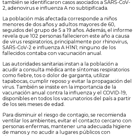
también se identificaron casos asociados a SARS-CoV-
2, adenovirus e influenza A no subtipificada.
La población más afectada corresponde a niños
menores de dos años y adultos mayores de 60,
seguidos del grupo de 5 a 19 años. Además, el informe
revela que 102 personas fallecieron este año a causa
de virus respiratorios, principalmente por rhinovirus,
SARS-CoV-2 e influenza A H1N1; ninguno de los
fallecidos contaba con vacunación anual.
Las autoridades sanitarias instan a la población a
acudir a consulta médica ante síntomas respiratorios
como fiebre, tos o dolor de garganta, utilizar
tapabocas, cumplir reposo y evitar la propagación del
virus. También se insiste en la importancia de la
vacunación anual contra la influenza y el COVID-19,
disponibles en todos los vacunatorios del país a partir
de los seis meses de edad.
Para disminuir el riesgo de contagio, se recomienda
ventilar los ambientes, evitar el contacto cercano con
personas enfermas, mantener una adecuada higiene
de manos y no acudir a lugares públicos con