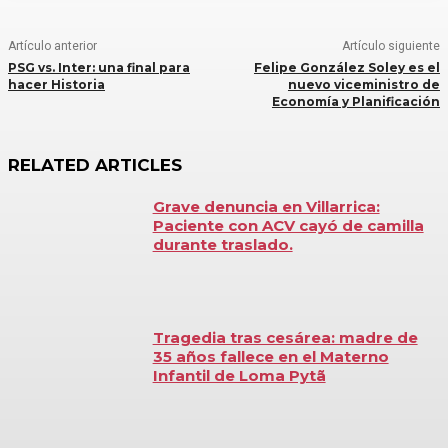
Artículo anterior
Artículo siguiente
PSG vs. Inter: una final para
Felipe González Soley es el
hacer Historia
nuevo viceministro de
Economía y Planificación
RELATED ARTICLES
Grave denuncia en Villarrica:
Paciente con ACV cayó de camilla
durante traslado.
Tragedia tras cesárea: madre de
35 años fallece en el Materno
Infantil de Loma Pytã