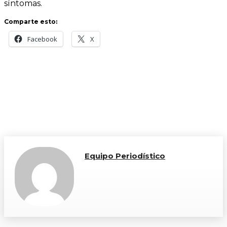
síntomas.
Comparte esto:
Facebook
X
Equipo Periodístico