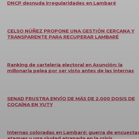
DNCP desnuda irregularidades en Lambaré
CELSO NÚÑEZ PROPONE UNA GESTIÓN CERCANA Y
TRANSPARENTE PARA RECUPERAR LAMBARÉ
Ranking de cartelería electoral en Asunción: la
millonaria pelea por ser visto antes de las internas
SENAD FRUSTRA ENVÍO DE MÁS DE 2.000 DOSIS DE
COCAÍNA EN YUTY
Internas coloradas en Lambaré: guerra de encuestas
ataques y una ciudad atrapada en la crisis