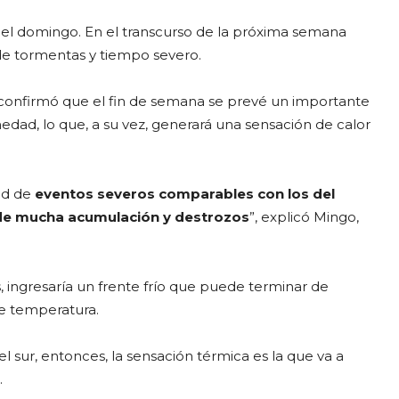
 el domingo. En el transcurso de la próxima semana
 de tormentas y tiempo severo.
 confirmó que el fin de semana se prevé un importante
ad, lo que, a su vez, generará una sensación de calor
ad de
eventos severos comparables con los del
 de mucha acumulación y destrozos
”, explicó Mingo,
, ingresaría un frente frío que puede terminar de
de temperatura.
l sur, entonces, la sensación térmica es la que va a
.