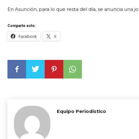
En Asunción, para lo que resta del día, se anuncia una j
Comparte esto:
Facebook
X
Equipo Periodístico