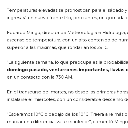
Temperaturas elevadas se pronostican para el sábado y
ingresará un nuevo frente frío, pero antes, una jornada
Eduardo Mingo, director de Meteorología e Hidrología,
ascenso de temperatura, con un alto contenido de humed
superior a las máximas, que rondarían los 29°C.
“La siguiente semana, lo que preocupa es la probabilid
domingo pasado, ventarrones importantes, lluvias
en un contacto con la 730 AM.
En el transcurso del martes, no desde las primeras horas
instalarse el miércoles, con un considerable descenso 
“Esperamos 10°C o debajo de los 10°C. Traerá aire más de
marcar una diferencia, va a ser inferior”, comentó Mingo