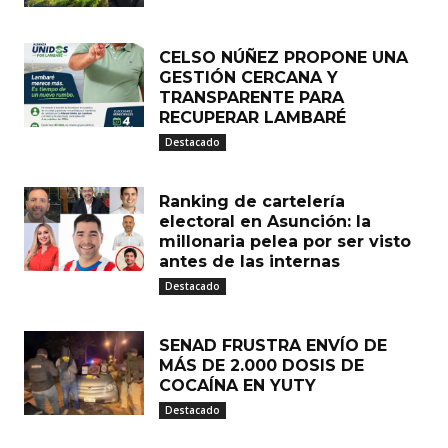
CELSO NÚÑEZ PROPONE UNA
GESTIÓN CERCANA Y
TRANSPARENTE PARA
RECUPERAR LAMBARÉ
Destacado
Ranking de cartelería
electoral en Asunción: la
millonaria pelea por ser visto
antes de las internas
Destacado
SENAD FRUSTRA ENVÍO DE
MÁS DE 2.000 DOSIS DE
COCAÍNA EN YUTY
Destacado