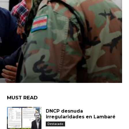
MUST READ
DNCP desnuda
irregularidades en Lambaré
Destacado