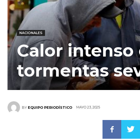
NACIONALES
Calor intenso 
tormentas se
MAYO 23, 2025
BY
EQUIPO PERIODÍSTICO