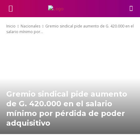
Inicio
Nacionales
Gremio sindical pide aumento de G. 420.000 en el
salario mínimo por...
Gremio sindical pide aumento
de G. 420.000 en el salario
mínimo por pérdida de poder
adquisitivo