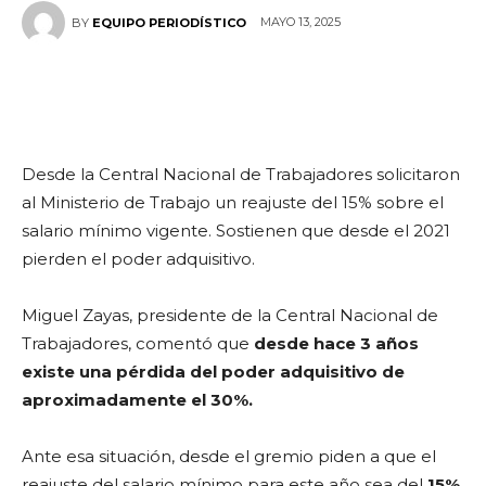
MAYO 13, 2025
BY
EQUIPO PERIODÍSTICO
Desde la Central Nacional de Trabajadores solicitaron
al Ministerio de Trabajo un reajuste del 15% sobre el
salario mínimo vigente. Sostienen que desde el 2021
pierden el poder adquisitivo.
Miguel Zayas, presidente de la Central Nacional de
Trabajadores, comentó que
desde hace 3 años
existe una pérdida del poder adquisitivo de
aproximadamente el 30%.
Ante esa situación, desde el gremio piden a que el
reajuste del salario mínimo para este año sea del
15%,