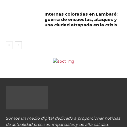
Internas coloradas en Lambaré:
guerra de encuestas, ataques y
una ciudad atrapada en la crisis
Somos un medio digital dedicado a proporcionar noticias
de actualidad precisas, imparciales y de alta calidad.