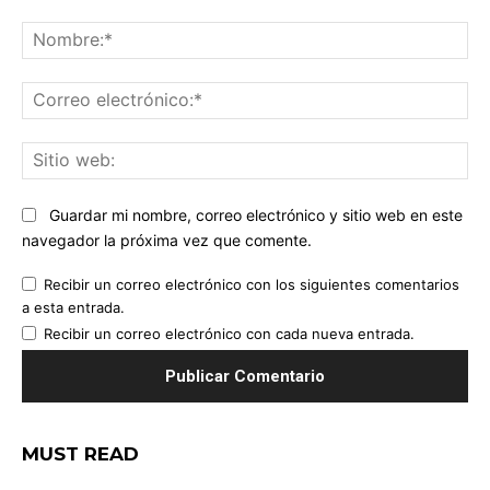
Comentario:
No
Co
ele
Sit
we
Guardar mi nombre, correo electrónico y sitio web en este
navegador la próxima vez que comente.
Recibir un correo electrónico con los siguientes comentarios
a esta entrada.
Recibir un correo electrónico con cada nueva entrada.
MUST READ