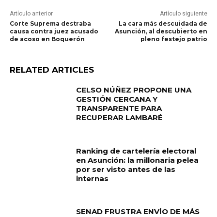
Artículo anterior
Artículo siguiente
Corte Suprema destraba
La cara más descuidada de
causa contra juez acusado
Asunción, al descubierto en
de acoso en Boquerón
pleno festejo patrio
RELATED ARTICLES
CELSO NÚÑEZ PROPONE UNA
GESTIÓN CERCANA Y
TRANSPARENTE PARA
RECUPERAR LAMBARÉ
Ranking de cartelería electoral
en Asunción: la millonaria pelea
por ser visto antes de las
internas
SENAD FRUSTRA ENVÍO DE MÁS