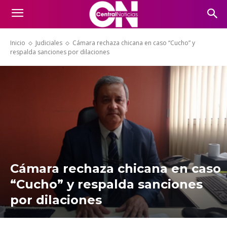
Inicio
Judiciales
Cámara rechaza chicana en caso “Cucho” y
respalda sanciones por dilaciones
Cámara rechaza chicana en caso
“Cucho” y respalda sanciones
por dilaciones