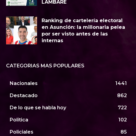
LAMBARÉ
Ranking de cartelería electoral
en Asunción: la millonaria pelea
por ser visto antes de las
internas
CATEGORIAS MAS POPULARES
Nacionales
1441
Destacado
862
De lo que se habla hoy
722
Politica
102
Policiales
85