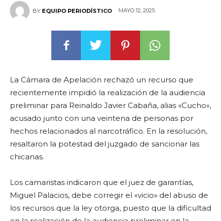
MAYO 12, 2025
BY
EQUIPO PERIODÍSTICO
La Cámara de Apelación rechazó un recurso que
recientemente impidió la realización de la audiencia
preliminar para Reinaldo Javier Cabaña, alias «Cucho»,
acusado junto con una veintena de personas por
hechos relacionados al narcotráfico. En la resolución,
resaltaron la potestad del juzgado de sancionar las
chicanas.
Los camaristas indicaron que el juez de garantías,
Miguel Palacios, debe corregir el «vicio» del abuso de
los recursos que la ley otorga, puesto que la dificultad
en la realización de la audiencia preliminar en la