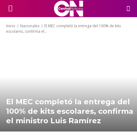
Inicio
Nacionales
El MEC completó la entrega del 100% de kits
escolares, confirma el...
El MEC completó la entrega del
100% de kits escolares, confirma
el ministro Luis Ramírez