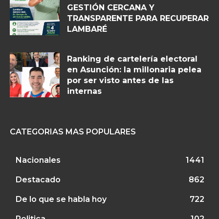
GESTIÓN CERCANA Y
TRANSPARENTE PARA RECUPERAR
LAMBARÉ
Ranking de cartelería electoral
en Asunción: la millonaria pelea
por ser visto antes de las
internas
CATEGORIAS MAS POPULARES
Nacionales
1441
Destacado
862
De lo que se habla hoy
722
Politica
102