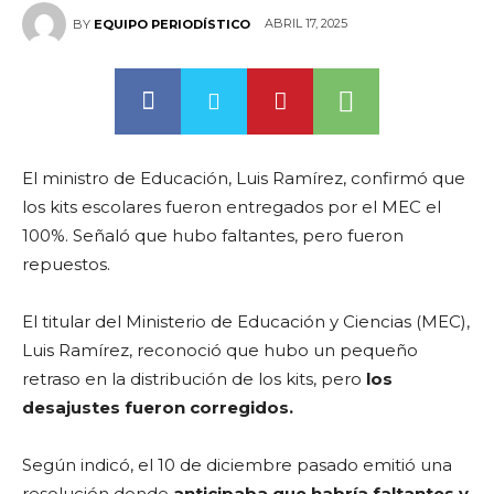
ABRIL 17, 2025
BY
EQUIPO PERIODÍSTICO
El ministro de Educación, Luis Ramírez, confirmó que
los kits escolares fueron entregados por el MEC el
100%. Señaló que hubo faltantes, pero fueron
repuestos.
El titular del Ministerio de Educación y Ciencias (MEC),
Luis Ramírez, reconoció que hubo un pequeño
retraso en la distribución de los kits, pero
los
desajustes fueron corregidos.
Según indicó, el 10 de diciembre pasado emitió una
resolución donde
anticipaba que habría faltantes y