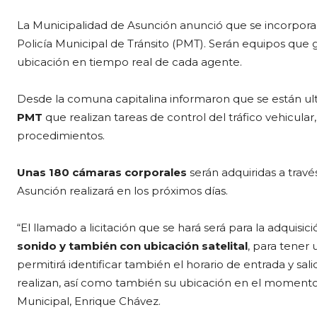
La Municipalidad de Asunción anunció que se incorpora
Policía Municipal de Tránsito (PMT). Serán equipos que g
ubicación en tiempo real de cada agente.
Desde la comuna capitalina informaron que se están ul
PMT
que realizan tareas de control del tráfico vehicula
procedimientos.
Unas 180 cámaras corporales
serán adquiridas a travé
Asunción realizará en los próximos días.
“El llamado a licitación que se hará será para la adquisi
sonido y también con ubicación satelital
, para tener
permitirá identificar también el horario de entrada y sal
realizan, así como también su ubicación en el momento de
Municipal, Enrique Chávez.