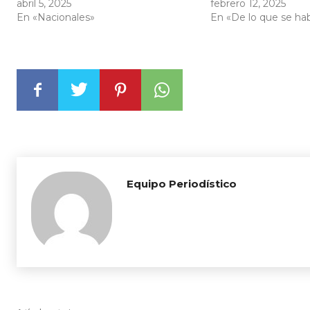
abril 5, 2025
febrero 12, 2025
En «Nacionales»
En «De lo que se ha
Equipo Periodístico