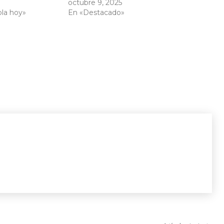
octubre 9, 2025
bla hoy»
En «Destacado»