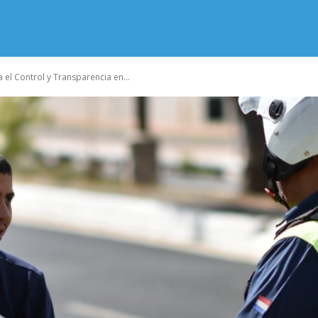
el Control y Transparencia en...