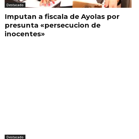
Destacado
Imputan a fiscala de Ayolas por
presunta «persecucion de
inocentes»
Destacado