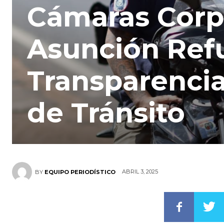
Cámaras Corp
Asunción Refu
Transparencia
de Tránsito
ABRIL 3, 2025
BY
EQUIPO PERIODÍSTICO