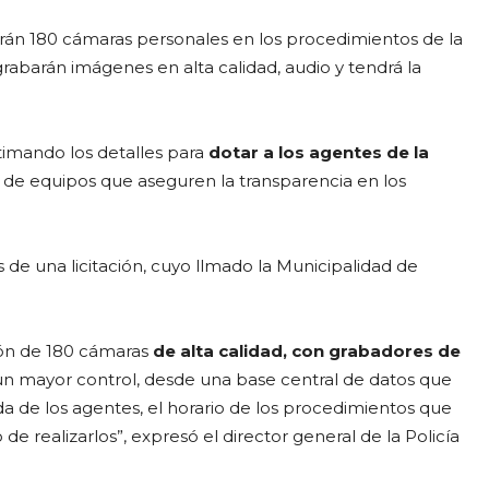
rán 180 cámaras personales en los procedimientos de la
rabarán imágenes en alta calidad, audio y tendrá la
timando los detalles para
dotar a los agentes de la
r, de equipos que aseguren la transparencia en los
s de una licitación, cuyo llmado la Municipalidad de
ción de 180 cámaras
de alta calidad, con grabadores de
 un mayor control, desde una base central de datos que
ida de los agentes, el horario de los procedimientos que
 realizarlos”, expresó el director general de la Policía