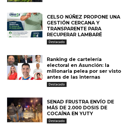
CELSO NÚÑEZ PROPONE UNA
GESTIÓN CERCANA Y
TRANSPARENTE PARA
RECUPERAR LAMBARÉ
Destacado
Ranking de cartelería
electoral en Asunción: la
millonaria pelea por ser visto
antes de las internas
Destacado
SENAD FRUSTRA ENVÍO DE
MÁS DE 2.000 DOSIS DE
COCAÍNA EN YUTY
Destacado