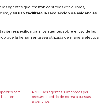
 los agentes que realizan controles vehiculares,
blica, y
su uso facilitará la recolección de evidencias
tación específica
para los agentes sobre el uso de las
ando que la herramienta sea utilizada de manera efectiva
porales para
PMT: Dos agentes sumariados por
listas en
presunto pedido de coima a turistas
argentinos