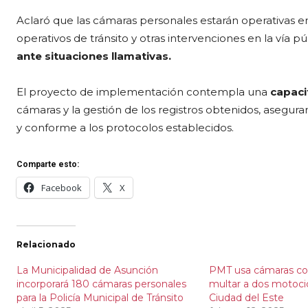
Aclaró que las cámaras personales estarán operativas en
operativos de tránsito y otras intervenciones en la vía pú
ante situaciones llamativas.
El proyecto de implementación contempla una
capaci
cámaras y la gestión de los registros obtenidos, asegur
y conforme a los protocolos establecidos.
Comparte esto:
Facebook
X
Relacionado
La Municipalidad de Asunción
PMT usa cámaras cor
incorporará 180 cámaras personales
multar a dos motocic
para la Policía Municipal de Tránsito
Ciudad del Este