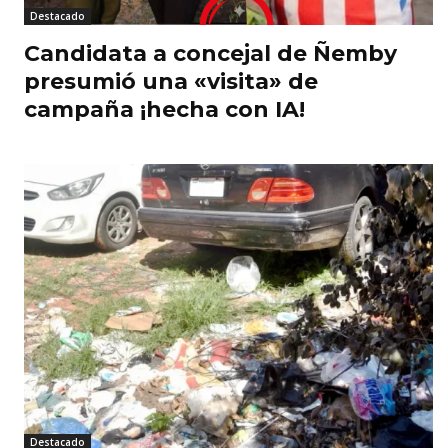
Destacado
Candidata a concejal de Ñemby
presumió una «visita» de
campaña ¡hecha con IA!
Destacado