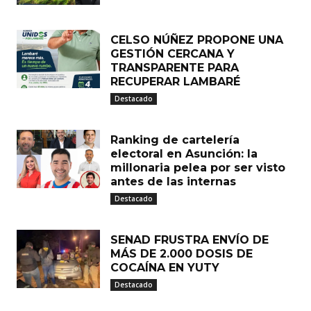
CELSO NÚÑEZ PROPONE UNA
GESTIÓN CERCANA Y
TRANSPARENTE PARA
RECUPERAR LAMBARÉ
Destacado
Ranking de cartelería
electoral en Asunción: la
millonaria pelea por ser visto
antes de las internas
Destacado
SENAD FRUSTRA ENVÍO DE
MÁS DE 2.000 DOSIS DE
COCAÍNA EN YUTY
Destacado