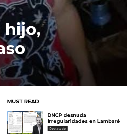
hijo,
caso
MUST READ
DNCP desnuda
irregularidades en Lambaré
Destacado