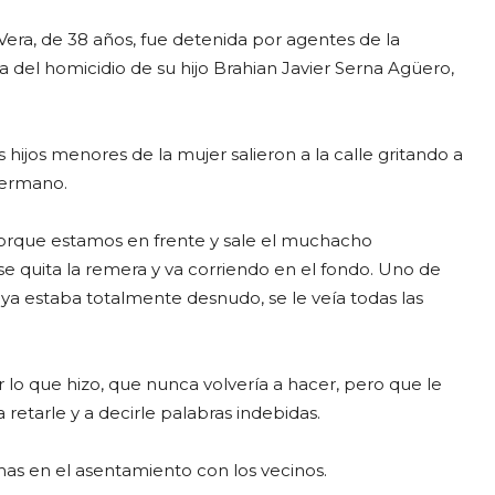
era, de 38 años, fue detenida por agentes de la
sa del homicidio de su hijo Brahian Javier Serna Agüero,
s hijos menores de la mujer salieron a la calle gritando a
hermano.
porque estamos en frente y sale el muchacho
se quita la remera y va corriendo en el fondo. Uno de
 ya estaba totalmente desnudo, se le veía todas las
 lo que hizo, que nunca volvería a hacer, pero que le
etarle y a decirle palabras indebidas.
as en el asentamiento con los vecinos.