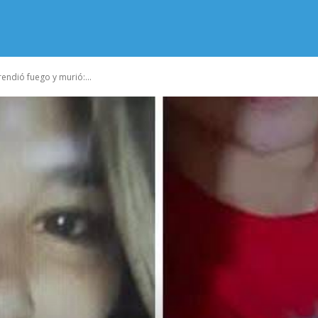
rendió fuego y murió:...