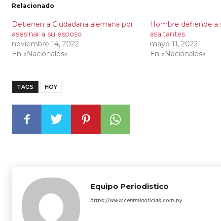
Relacionado
Detienen a Ciudadana alemana por
Hombre defiende a 
asesinar a su esposo
asaltantes
noviembre 14, 2022
mayo 11, 2022
En «Nacionales»
En «Nacionales»
TAGS
HOY
Equipo Periodistico
https://www.centralnoticias.com.py