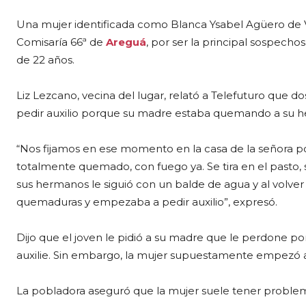
Una mujer identificada como Blanca Ysabel Agüero de V
Comisaría 66ª de
Areguá
, por ser la principal sospecho
de 22 años.
Liz Lezcano, vecina del lugar, relató a Telefuturo que do
pedir auxilio porque su madre estaba quemando a su 
“Nos fijamos en ese momento en la casa de la señora 
totalmente quemado, con fuego ya. Se tira en el pasto, 
sus hermanos le siguió con un balde de agua y al volver
quemaduras y empezaba a pedir auxilio”, expresó.
Dijo que el joven le pidió a su madre que le perdone por
auxilie. Sin embargo, la mujer supuestamente empezó a r
La pobladora aseguró que la mujer suele tener problem