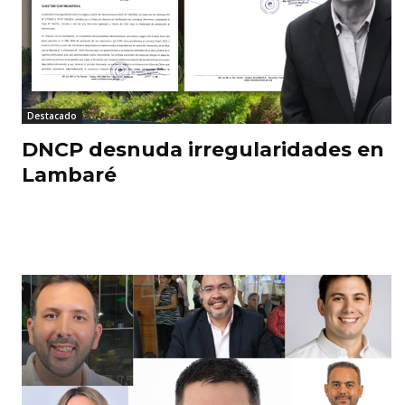
Destacado
DNCP desnuda irregularidades en
Lambaré