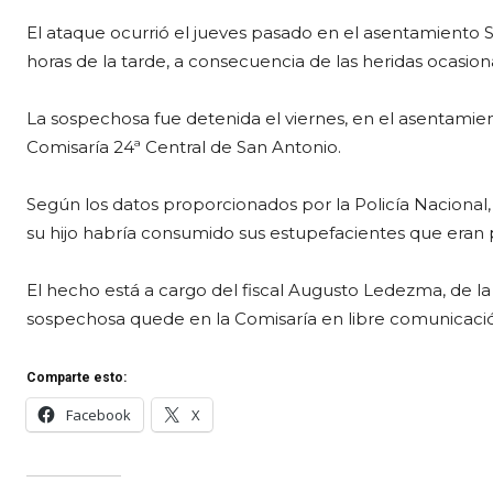
El ataque ocurrió el jueves pasado en el asentamiento Sa
horas de la tarde, a consecuencia de las heridas ocasio
La sospechosa fue detenida el viernes, en el asentamiento 
Comisaría 24ª Central de San Antonio.
Según los datos proporcionados por la Policía Nacional,
su hijo habría consumido sus estupefacientes que eran p
El hecho está a cargo del fiscal Augusto Ledezma, de l
sospechosa quede en la Comisaría en libre comunicación
Comparte esto:
Facebook
X