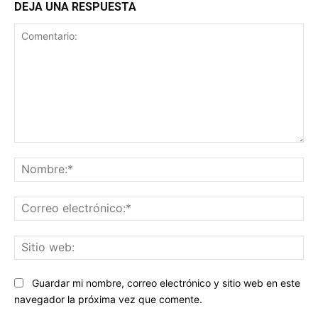
DEJA UNA RESPUESTA
Comentario:
No
Co
ele
Sit
we
Guardar mi nombre, correo electrónico y sitio web en este
navegador la próxima vez que comente.