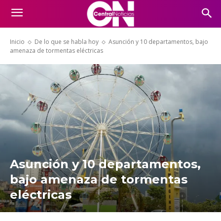
Inicio
De lo que se habla hoy
Asunción y 10 departamentos, bajo
amenaza de tormentas eléctricas
Asunción y 10 departamentos,
bajo amenaza de tormentas
eléctricas