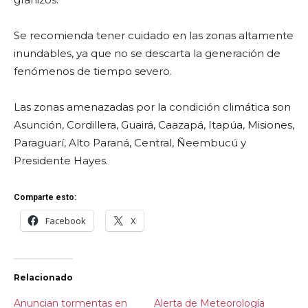
Se recomienda tener cuidado en las zonas altamente
inundables, ya que no se descarta la generación de
fenómenos de tiempo severo.
Las zonas amenazadas por la condición climática son
Asunción, Cordillera, Guairá, Caazapá, Itapúa, Misiones,
Paraguarí, Alto Paraná, Central, Ñeembucú y
Presidente Hayes.
Comparte esto:
Facebook
X
Relacionado
Anuncian tormentas en
Alerta de Meteorología