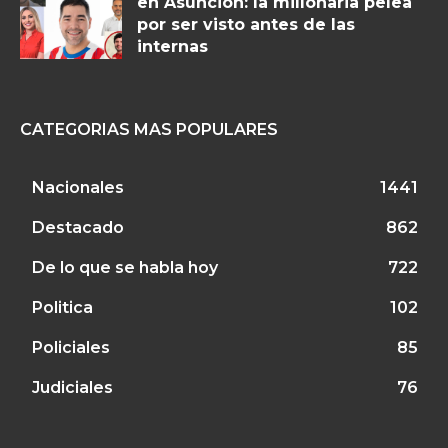
en Asunción: la millonaria pelea
por ser visto antes de las
internas
CATEGORIAS MAS POPULARES
Nacionales
1441
Destacado
862
De lo que se habla hoy
722
Politica
102
Policiales
85
Judiciales
76