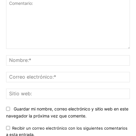
Comentario:
No
Co
ele
Sit
we
Guardar mi nombre, correo electrónico y sitio web en este
navegador la próxima vez que comente.
Recibir un correo electrónico con los siguientes comentarios
a esta entrada.