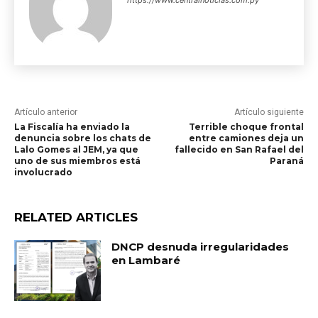
https://www.centralnoticias.com.py
Artículo anterior
Artículo siguiente
La Fiscalía ha enviado la
Terrible choque frontal
denuncia sobre los chats de
entre camiones deja un
Lalo Gomes al JEM, ya que
fallecido en San Rafael del
uno de sus miembros está
Paraná
involucrado
RELATED ARTICLES
DNCP desnuda irregularidades
en Lambaré