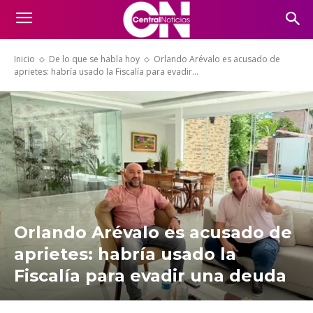
Inicio
De lo que se habla hoy
Orlando Arévalo es acusado de
aprietes: habría usado la Fiscalía para evadir...
Orlando Arévalo es acusado de
aprietes: habría usado la
Fiscalía para evadir una deuda