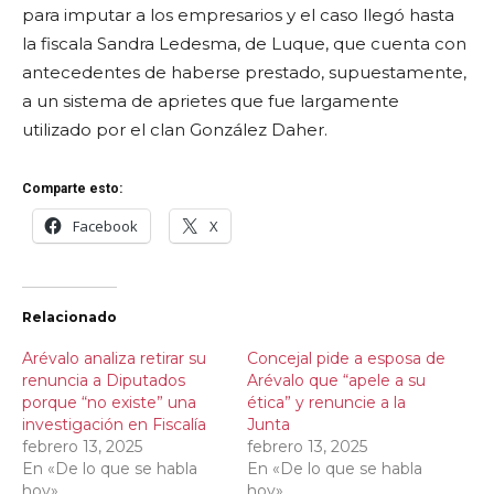
para imputar a los empresarios y el caso llegó hasta
la fiscala Sandra Ledesma, de Luque, que cuenta con
antecedentes de haberse prestado, supuestamente,
a un sistema de aprietes que fue largamente
utilizado por el clan González Daher.
Comparte esto:
Facebook
X
Relacionado
Arévalo analiza retirar su
Concejal pide a esposa de
renuncia a Diputados
Arévalo que “apele a su
porque “no existe” una
ética” y renuncie a la
investigación en Fiscalía
Junta
febrero 13, 2025
febrero 13, 2025
En «De lo que se habla
En «De lo que se habla
hoy»
hoy»