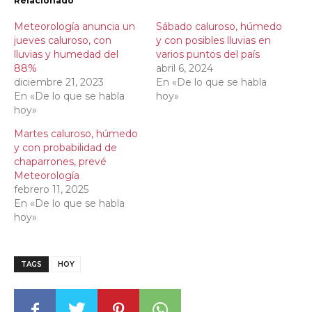
Relacionado
Meteorología anuncia un
Sábado caluroso, húmedo
jueves caluroso, con
y con posibles lluvias en
lluvias y humedad del
varios puntos del país
88%
abril 6, 2024
diciembre 21, 2023
En «De lo que se habla
En «De lo que se habla
hoy»
hoy»
Martes caluroso, húmedo
y con probabilidad de
chaparrones, prevé
Meteorología
febrero 11, 2025
En «De lo que se habla
hoy»
TAGS
HOY