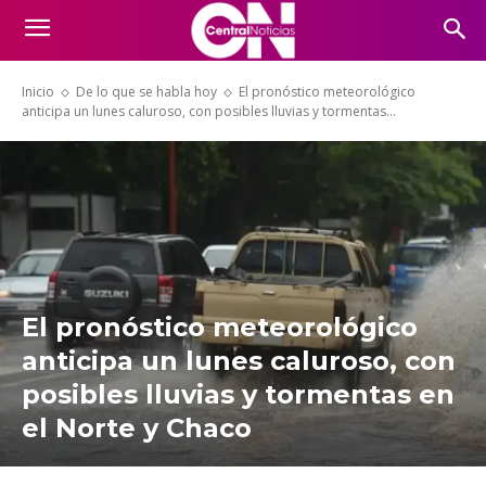
Inicio
De lo que se habla hoy
El pronóstico meteorológico
anticipa un lunes caluroso, con posibles lluvias y tormentas...
El pronóstico meteorológico
anticipa un lunes caluroso, con
posibles lluvias y tormentas en
el Norte y Chaco