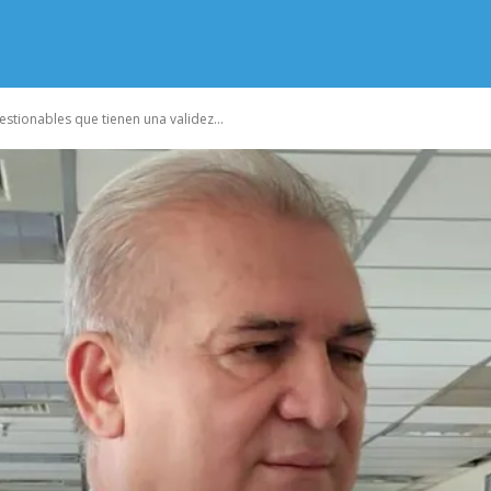
uestionables que tienen una validez...