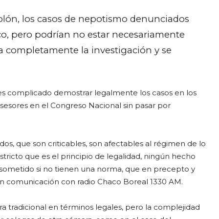
 Rolón, los casos de nepotismo denunciados
co, pero podrían no estar necesariamente
a completamente la investigación y se
e es complicado demostrar legalmente los casos en los
sesores en el Congreso Nacional sin pasar por
dos, que son criticables, son afectables al régimen de lo
estricto que es el principio de legalidad, ningún hecho
r sometido si no tienen una norma, que en precepto y
o en comunicación con radio Chaco Boreal 1330 AM.
a tradicional en términos legales, pero la complejidad