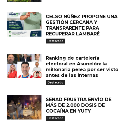
CELSO NÚÑEZ PROPONE UNA
GESTIÓN CERCANA Y
TRANSPARENTE PARA
RECUPERAR LAMBARÉ
Destacado
Ranking de cartelería
electoral en Asunción: la
millonaria pelea por ser visto
antes de las internas
Destacado
SENAD FRUSTRA ENVÍO DE
MÁS DE 2.000 DOSIS DE
COCAÍNA EN YUTY
Destacado