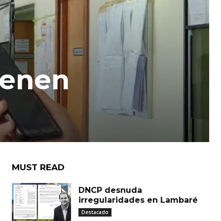
ienen
MUST READ
DNCP desnuda
irregularidades en Lambaré
Destacado