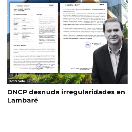
Destacado
DNCP desnuda irregularidades en
Lambaré