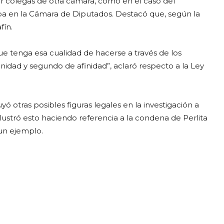
or colegas de otra cámara, como en el caso del
jaba en la Cámara de Diputados. Destacó que, según la
fín.
e tenga esa cualidad de hacerse a través de los
nidad y segundo de afinidad”, aclaró respecto a la Ley
uyó otras posibles figuras legales en la investigación a
 Ilustró esto haciendo referencia a la condena de Perlita
un ejemplo.