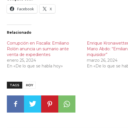
Facebook
X
Relacionado
Corrupción en Fiscalía: Emiliano
Enrique Kronawette
Rolón anuncia un sumario ante
Mario Abdo: “Emilia
venta de expedientes
inquisidor”
enero 25, 2024
marzo 26, 2024
En «De lo que se habla hoy»
En «De lo que se ha
TAGS
HOY