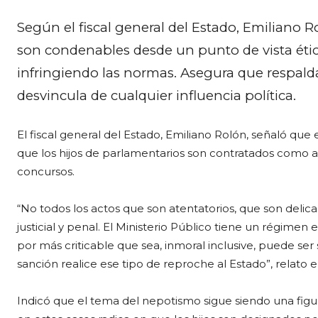
Según el fiscal general del Estado, Emiliano
son condenables desde un punto de vista éti
infringiendo las normas. Asegura que respald
desvincula de cualquier influencia política.
El fiscal general del Estado, Emiliano Rolón, señaló qu
que los hijos de parlamentarios son contratados como a
concursos.
“No todos los actos que son atentatorios, que son delica
justicial y penal. El Ministerio Público tiene un régimen 
por más criticable que sea, inmoral inclusive, puede se
sanción realice ese tipo de reproche al Estado”, relat
Indicó que el tema del nepotismo sigue siendo una figur