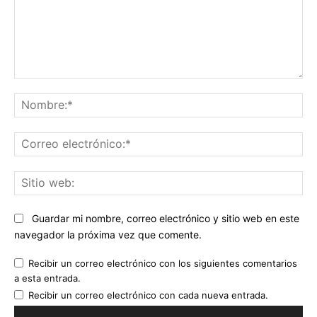
Comentario:
No
Co
ele
Sit
we
Guardar mi nombre, correo electrónico y sitio web en este
navegador la próxima vez que comente.
Recibir un correo electrónico con los siguientes comentarios
a esta entrada.
Recibir un correo electrónico con cada nueva entrada.