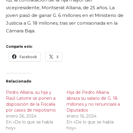
vicepresidente, Montserat Alliana, de 25 años. La
joven pasó de ganar G. 6 millones en el Ministerio de
Justicia a G. 18 millones, tras ser comisionada en la
Cámara Baja.
Comparte esto:
Facebook
X
Relacionado
Pedro Alliana, su hija y
Hija de Pedro Alliana
Raúl Latorre se ponen a
abraza su salario de G. 18
disposición de la Fiscalía
millones y no renunciará a
por casos de nepotismo
Diputados
enero 26, 2024
enero 16, 2024
En «De lo que se habla
En «De lo que se habla
hoy»
hoy»