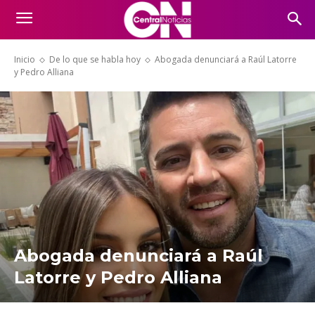
Inicio
De lo que se habla hoy
Abogada denunciará a Raúl Latorre
y Pedro Alliana
Abogada denunciará a Raúl
Latorre y Pedro Alliana