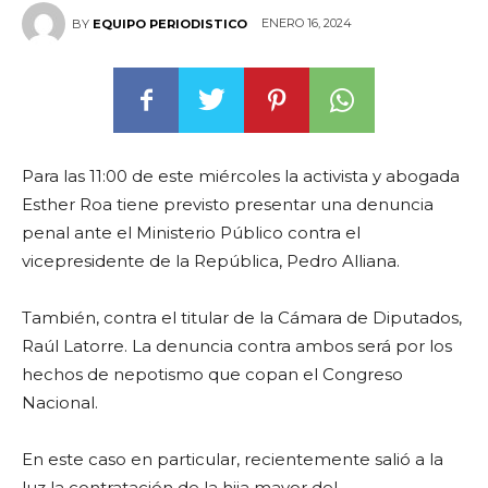
ENERO 16, 2024
BY
EQUIPO PERIODISTICO
Para las 11:00 de este miércoles la activista y abogada
Esther Roa tiene previsto presentar una denuncia
penal ante el Ministerio Público contra el
vicepresidente de la República, Pedro Alliana.
También, contra el titular de la Cámara de Diputados,
Raúl Latorre. La denuncia contra ambos será por los
hechos de nepotismo que copan el Congreso
Nacional.
En este caso en particular, recientemente salió a la
luz la contratación de la hija mayor del