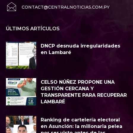
CONTACT@CENTRALNOTICIAS.COM.PY
ÚLTIMOS ARTÍCULOS
DNCP desnuda irregularidades
en Lambaré
CELSO NÚÑEZ PROPONE UNA
GESTIÓN CERCANA Y
TRANSPARENTE PARA RECUPERAR
LAMBARÉ
Ranking de cartelería electoral
en Asunción: la millonaria pelea
por ser visto antes de las