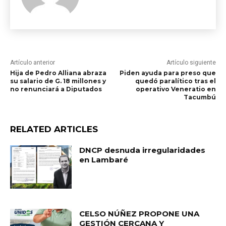
Artículo anterior
Artículo siguiente
Hija de Pedro Alliana abraza
Piden ayuda para preso que
su salario de G. 18 millones y
quedó paralítico tras el
no renunciará a Diputados
operativo Veneratio en
Tacumbú
RELATED ARTICLES
DNCP desnuda irregularidades
en Lambaré
CELSO NÚÑEZ PROPONE UNA
GESTIÓN CERCANA Y