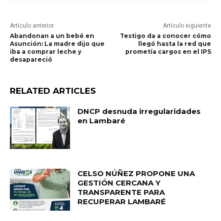
Artículo anterior
Artículo siguiente
Abandonan a un bebé en
Testigo da a conocer cómo
Asunción: La madre dijo que
llegó hasta la red que
iba a comprar leche y
prometía cargos en el IPS
desapareció
RELATED ARTICLES
DNCP desnuda irregularidades
en Lambaré
CELSO NÚÑEZ PROPONE UNA
GESTIÓN CERCANA Y
TRANSPARENTE PARA
RECUPERAR LAMBARÉ