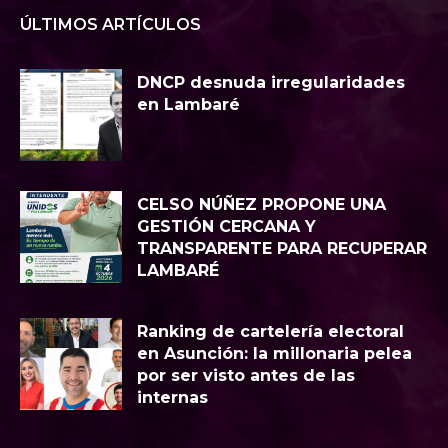
ÚLTIMOS ARTÍCULOS
DNCP desnuda irregularidades
en Lambaré
CELSO NÚÑEZ PROPONE UNA
GESTIÓN CERCANA Y
TRANSPARENTE PARA RECUPERAR
LAMBARÉ
Ranking de cartelería electoral
en Asunción: la millonaria pelea
por ser visto antes de las
internas