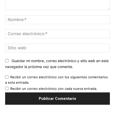
Comentario:
No
Co
ele
Sit
we
Guardar mi nombre, correo electrónico y sitio web en este
navegador la próxima vez que comente.
Recibir un correo electrónico con los siguientes comentarios
a esta entrada.
Recibir un correo electrónico con cada nueva entrada.