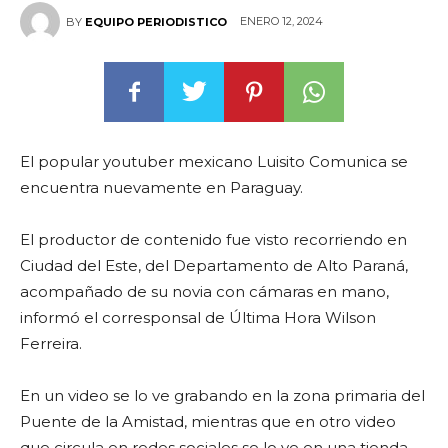
ENERO 12, 2024
BY
EQUIPO PERIODISTICO
El popular youtuber mexicano Luisito Comunica se
encuentra nuevamente en Paraguay.
El productor de contenido fue visto recorriendo en
Ciudad del Este, del Departamento de Alto Paraná,
acompañado de su novia con cámaras en mano,
informó el corresponsal de Última Hora Wilson
Ferreira.
En un video se lo ve grabando en la zona primaria del
Puente de la Amistad, mientras que en otro video
que circula en redes sociales se lo ve en una tienda