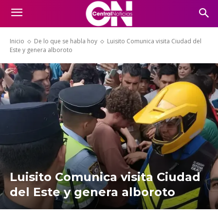
Inicio
De lo que se habla hoy
Luisito Comunica visita Ciudad del
Este y genera alboroto
Luisito Comunica visita Ciudad
del Este y genera alboroto