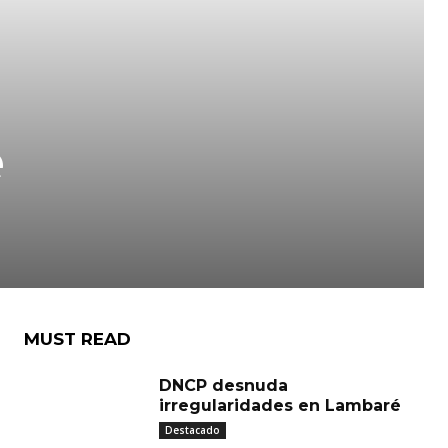
e
MUST READ
DNCP desnuda
irregularidades en Lambaré
Destacado