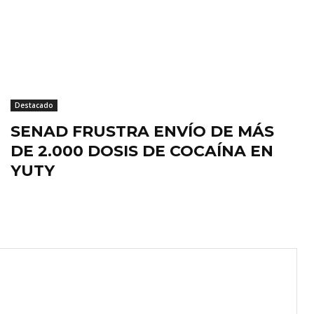
Destacado
SENAD FRUSTRA ENVÍO DE MÁS
DE 2.000 DOSIS DE COCAÍNA EN
YUTY