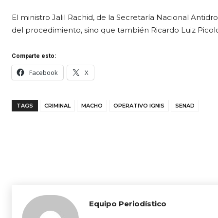
El ministro Jalil Rachid, de la Secretaría Nacional Anti
del procedimiento, sino que también Ricardo Luiz Picolo
Comparte esto:
Facebook
X
TAGS
CRIMINAL
MACHO
OPERATIVO IGNIS
SENAD
Equipo Periodístico