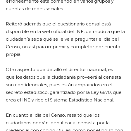
erróneamente está corriendo en varios grupos y
cuentas de redes sociales.
Reiteró además que el cuestionario censal está
disponible en la web oficial del INE, de modo a que la
ciudadanía sepa qué se le va a preguntar el día del
Censo, no así para imprimir y completar por cuenta
propia.
Otro aspecto que detalló el director nacional, es
que los datos que la ciudadanía proveerá al censista
son confidenciales, pues están amparados en el
secreto estadístico, garantizado por la Ley 6670, que
crea el INE y rige el Sistema Estadístico Nacional.
En cuanto al día del Censo, resaltó que los
ciudadanos podrán identificar al censista por la
credencial con código QR, así como por el bolso con