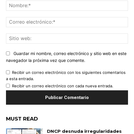
No
Co
ele
Sit
we
Guardar mi nombre, correo electrónico y sitio web en este
navegador la próxima vez que comente.
Recibir un correo electrónico con los siguientes comentarios
a esta entrada.
Recibir un correo electrónico con cada nueva entrada.
MUST READ
DNCP desnuda irregularidades