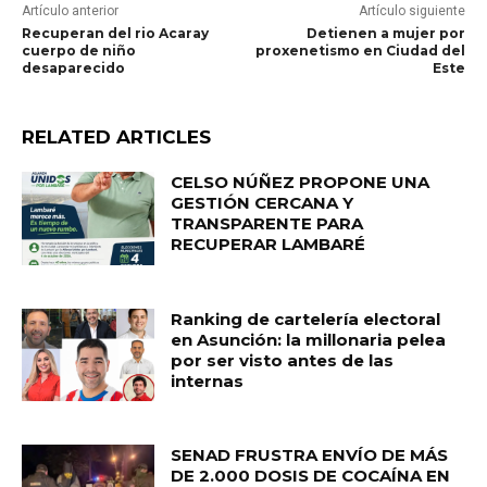
Artículo anterior
Artículo siguiente
Recuperan del rio Acaray
Detienen a mujer por
cuerpo de niño
proxenetismo en Ciudad del
desaparecido
Este
RELATED ARTICLES
CELSO NÚÑEZ PROPONE UNA
GESTIÓN CERCANA Y
TRANSPARENTE PARA
RECUPERAR LAMBARÉ
Ranking de cartelería electoral
en Asunción: la millonaria pelea
por ser visto antes de las
internas
SENAD FRUSTRA ENVÍO DE MÁS
DE 2.000 DOSIS DE COCAÍNA EN