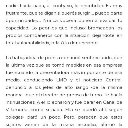
nadie hacía nada, al contrario, lo encubrían. Es muy
frustrante, que te digan si querés surgir…, puedo darte
oportunidades… Nunca siquiera ponen a evaluar tu
capacidad. Lo peor es que incluso: bromeaban los
propios compañeros con la situación, dejándote en
total vulnerabilidad», relató la denunciante.
La trabajadora de prensa continuó sentenciando, que
la última vez que se tomó medidas en esa empresa
fue «cuando la presentadora más importante de ese
medio, conduciendo LMD y el noticiero Central,
denunció a los jefes de alto rango -de la misma
manera- que el director de prensa de turno- le hacía
insinuaciones. A el lo echaron y fue parar en Canal de
Villamorra, como si nada. Ella se quedó ahí, según
colegas- paró un poco. Pero, parecen que estos
sujetos vienen de la misma escuela», afirmó la