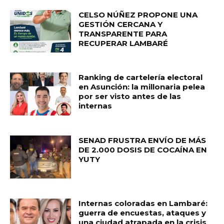
CELSO NÚÑEZ PROPONE UNA
GESTIÓN CERCANA Y
TRANSPARENTE PARA
RECUPERAR LAMBARÉ
Ranking de cartelería electoral
en Asunción: la millonaria pelea
por ser visto antes de las
internas
SENAD FRUSTRA ENVÍO DE MÁS
DE 2.000 DOSIS DE COCAÍNA EN
YUTY
Internas coloradas en Lambaré:
guerra de encuestas, ataques y
una ciudad atrapada en la crisis