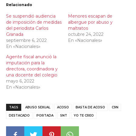
Relacionado
Se suspendió audiencia
Menores escapan de
de imposición de medidas
albergue por abuso y
del periodista Carlos
maltratos
Granada
octubre 24, 2022
septiembre 6, 2022
En «Nacionales»
En «Nacionales»
Agente fiscal anunció la
imputación para la
directora, coordinadora y
una docente del colegio
mayo 6, 2022
En «Nacionales»
TAGS
ABUSO SEXUAL
ACOSO
BASTA DE ACOSO
C9N
DESTACADO
PORTADA
SNT
YO TE CREO