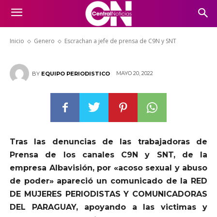
Escrachan a jefe de prensa de
C9N y SNT
Inicio
Genero
Escrachan a jefe de prensa de C9N y SNT
MAYO 20, 2022
BY
EQUIPO PERIODISTICO
Tras las denuncias de las trabajadoras de
Prensa de los canales C9N y SNT, de la
empresa Albavisión, por «acoso sexual y abuso
de poder» apareció un comunicado de la RED
DE MUJERES PERIODISTAS Y COMUNICADORAS
DEL PARAGUAY, apoyando a las victimas y