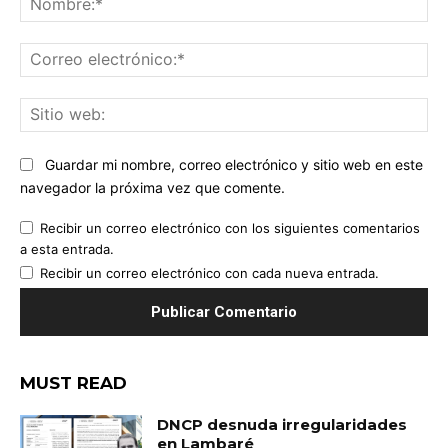
Co
ele
Sit
we
Guardar mi nombre, correo electrónico y sitio web en este
navegador la próxima vez que comente.
Recibir un correo electrónico con los siguientes comentarios
a esta entrada.
Recibir un correo electrónico con cada nueva entrada.
MUST READ
DNCP desnuda irregularidades
en Lambaré