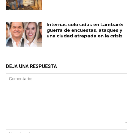
Internas coloradas en Lambaré:
guerra de encuestas, ataques y
una ciudad atrapada en la crisis
DEJA UNA RESPUESTA
Comentario:
No