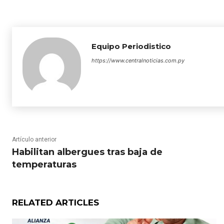
Equipo Periodistico
https://www.centralnoticias.com.py
Artículo anterior
Habilitan albergues tras baja de
temperaturas
RELATED ARTICLES