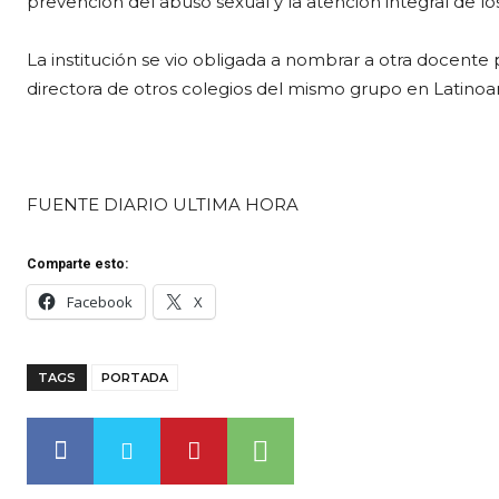
prevención del abuso sexual y la atención integral de lo
La institución se vio obligada a nombrar a otra docente 
directora de otros colegios del mismo grupo en Latinoa
FUENTE DIARIO ULTIMA HORA
Comparte esto:
Facebook
X
TAGS
PORTADA