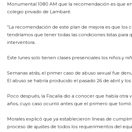
Monumental 1080 AM que la recomendación es que en 1
colegio privado de Lambaré.
“La recomendación de este plan de mejora es que los chi
tendríamos que tener todas las condiciones listas para q
interventora.
Este lunes solo tienen clases presenciales los niños y niñas
Semanas atrás, el primer caso de abuso sexual fue denu
El abuso se habría producido el pasado 26 de abril y los
Poco después, la Fiscalía dio a conocer que había otra v
años, cuyo caso ocurrió antes que el primero que tomó
Morales explicó que ya establecieron líneas de cumplim
proceso de ajustes de todos los requerimientos del equ