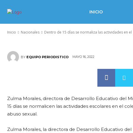
actividades e
INICIO
Lambaré
Inicio
Nacionales
Dentro de 15 días se normaliza las actividades en el 
MAYO 16, 2022
BY
EQUIPO PERIODISTICO
Zulma Morales, directora de Desarrollo Educativo del Mi
15 días se normalicen las actividades escolares en el c
abuso sexual.
Zulma Morales, la directora de Desarrollo Educativo del 