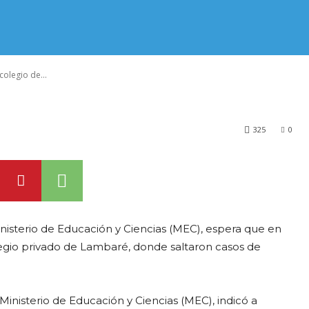
n el colegio de
colegio de...
325
0
nisterio de Educación y Ciencias (MEC), espera que en
olegio privado de Lambaré, donde saltaron casos de
Ministerio de Educación y Ciencias (MEC), indicó a