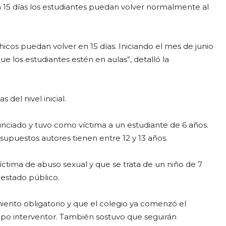
5 días los estudiantes puedan volver normalmente al
cos puedan volver en 15 días. Iniciando el mes de junio
ue los estudiantes estén en aulas”, detalló la
 del nivel inicial.
nciado y tuvo como víctima a un estudiante de 6 años.
 supuestos autores tienen entre 12 y 13 años.
íctima de abuso sexual y que se trata de un niño de 7
 estado público.
iento obligatorio y que el colegio ya comenzó el
ipo interventor. También sostuvo que seguirán