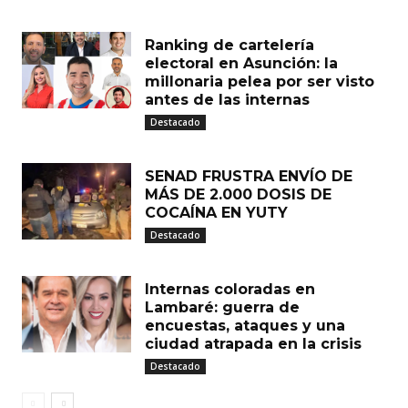
Ranking de cartelería
electoral en Asunción: la
millonaria pelea por ser visto
antes de las internas
Destacado
SENAD FRUSTRA ENVÍO DE
MÁS DE 2.000 DOSIS DE
COCAÍNA EN YUTY
Destacado
Internas coloradas en
Lambaré: guerra de
encuestas, ataques y una
ciudad atrapada en la crisis
Destacado