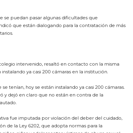
 se puedan pasar algunas dificultades que
ndicó que están dialogando para la contratación de más
tarios.
colegio intervenido, resaltó en contacto con la misma
 instalando ya casi 200 cámaras en la institución.
e tenían, hoy se están instalando ya casi 200 cámaras.
ó y dejó en claro que no están en contra de la
pautado.
cativa fue imputada por violación del deber del cuidado,
ción de la Ley 6202, que adopta normas para la