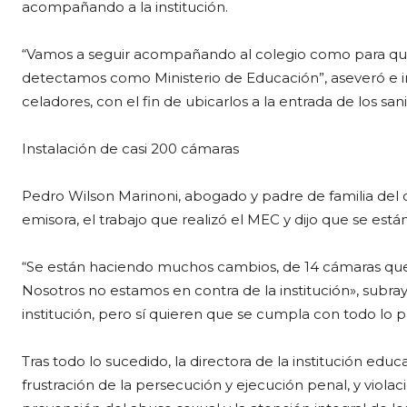
acompañando a la institución.
“Vamos a seguir acompañando al colegio como para que
detectamos como Ministerio de Educación”, aseveró e i
celadores, con el fin de ubicarlos a la entrada de los sani
Instalación de casi 200 cámaras
Pedro Wilson Marinoni, abogado y padre de familia del 
emisora, el trabajo que realizó el MEC y dijo que se están
“Se están haciendo muchos cambios, de 14 cámaras que s
Nosotros no estamos en contra de la institución», subray
institución, pero sí quieren que se cumpla con todo lo 
Tras todo lo sucedido, la directora de la institución edu
frustración de la persecución y ejecución penal, y viola