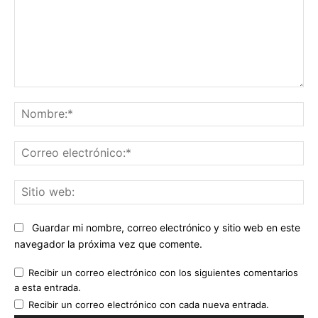
Comentario:
No
Co
ele
Sit
we
Guardar mi nombre, correo electrónico y sitio web en este
navegador la próxima vez que comente.
Recibir un correo electrónico con los siguientes comentarios
a esta entrada.
Recibir un correo electrónico con cada nueva entrada.