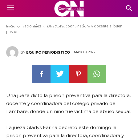
Directora, coordinadora y
docente al buen pastor
Inicio
Nacionales
Directora, coordinadora y docente al buen
pastor
MAYO 9, 2022
BY
EQUIPO PERIODISTICO
Una jueza dictó la prisión preventiva para la directora,
docente y coordinadora del colegio privado de
Lambaré, donde un niño fue víctima de abuso sexual.
La jueza Gladys Fariña decretó este domingo la
prisión preventiva para la directora, coordinadora y