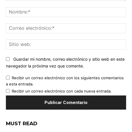
Comentario:
No
Co
ele
Sit
we
Guardar mi nombre, correo electrónico y sitio web en este
navegador la próxima vez que comente.
Recibir un correo electrónico con los siguientes comentarios
a esta entrada.
Recibir un correo electrónico con cada nueva entrada.
MUST READ