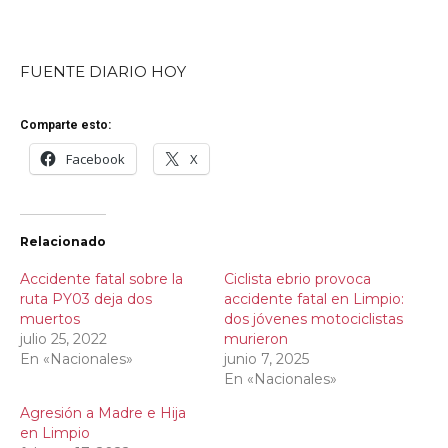
FUENTE DIARIO HOY
Comparte esto:
Facebook
X
Relacionado
Accidente fatal sobre la
Ciclista ebrio provoca
ruta PY03 deja dos
accidente fatal en Limpio:
muertos
dos jóvenes motociclistas
julio 25, 2022
murieron
En «Nacionales»
junio 7, 2025
En «Nacionales»
Agresión a Madre e Hija
en Limpio