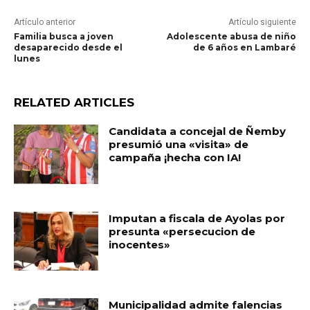
Artículo anterior
Artículo siguiente
Familia busca a joven
Adolescente abusa de niño
desaparecido desde el
de 6 años en Lambaré
lunes
RELATED ARTICLES
Candidata a concejal de Ñemby
presumió una «visita» de
campaña ¡hecha con IA!
Imputan a fiscala de Ayolas por
presunta «persecucion de
inocentes»
Municipalidad admite falencias