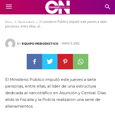
entre ellas, al líder de una
estructura dedicada al
narcotráfico
Inicio
Nacionales
El Ministerio Público imputó este jueves a siete
personas, entre ellas, al...
MAYO 5, 2022
BY
EQUIPO PERIODISTICO
El Ministerio Público imputó este jueves a siete
personas, entre ellas, al líder de una estructura
dedicada al narcotráfico en Asunción y Central. Días
atrás la Fiscalía y la Policía realizaron una serie de
allanamientos.