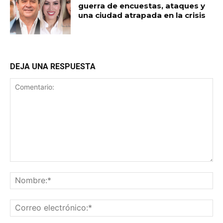
guerra de encuestas, ataques y
una ciudad atrapada en la crisis
DEJA UNA RESPUESTA
Comentario:
No
Co
ele