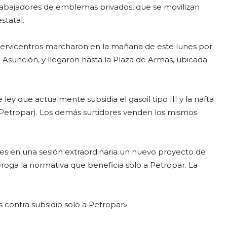
trabajadores de emblemas privados, que se movilizan
statal.
ervicentros marcharon en la mañana de este lunes por
 Asunción, y llegaron hasta la Plaza de Armas, ubicada
ey que actualmente subsidia el gasoil tipo III y la nafta
Petropar). Los demás surtidores venden los mismos
nes en una sesión extraordinaria un nuevo proyecto de
eroga la normativa que beneficia solo a Petropar. La
 contra subsidio solo a Petropar»