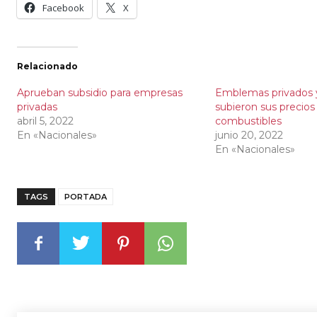
Facebook
X
Relacionado
Aprueban subsidio para empresas
Emblemas privados 
privadas
subieron sus precios
abril 5, 2022
combustibles
En «Nacionales»
junio 20, 2022
En «Nacionales»
TAGS
PORTADA