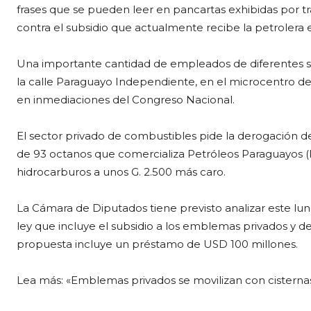
frases que se pueden leer en pancartas exhibidas por 
contra el subsidio que actualmente recibe la petrolera e
Una importante cantidad de empleados de diferentes s
la calle Paraguayo Independiente, en el microcentro de
en inmediaciones del Congreso Nacional.
El sector privado de combustibles pide la derogación de l
de 93 octanos que comercializa Petróleos Paraguayos (
hidrocarburos a unos G. 2.500 más caro.
La Cámara de Diputados tiene previsto analizar este lu
ley que incluye el subsidio a los emblemas privados y d
propuesta incluye un préstamo de USD 100 millones.
Lea más: «Emblemas privados se movilizan con cisternas