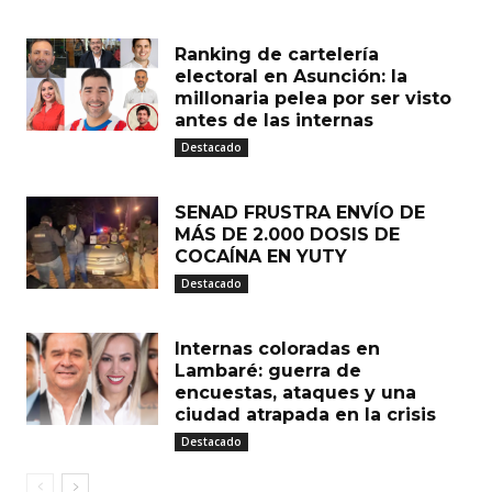
Ranking de cartelería
electoral en Asunción: la
millonaria pelea por ser visto
antes de las internas
Destacado
SENAD FRUSTRA ENVÍO DE
MÁS DE 2.000 DOSIS DE
COCAÍNA EN YUTY
Destacado
Internas coloradas en
Lambaré: guerra de
encuestas, ataques y una
ciudad atrapada en la crisis
Destacado