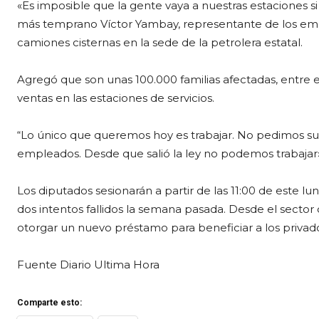
«Es imposible que la gente vaya a nuestras estaciones si
más temprano Víctor Yambay, representante de los emb
camiones cisternas en la sede de la petrolera estatal.
Agregó que son unas 100.000 familias afectadas, entre 
ventas en las estaciones de servicios.
“Lo único que queremos hoy es trabajar. No pedimos sub
empleados. Desde que salió la ley no podemos trabajar»
Los diputados sesionarán a partir de las 11:00 de este lunes
dos intentos fallidos la semana pasada. Desde el sect
otorgar un nuevo préstamo para beneficiar a los privad
Fuente Diario Ultima Hora
Comparte esto: