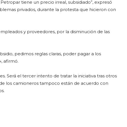
 Petropar tiene un precio irreal, subsidiado”, expresó
lemas privados, durante la protesta que hicieron con
empleados y proveedores, por la disminución de las
sidio, pedimos reglas claras, poder pagar a los
, afirmó.
. Será el tercer intento de tratar la iniciativa tras otros
or de los camioneros tampoco están de acuerdo con
os.