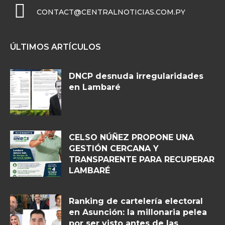
CONTACT@CENTRALNOTICIAS.COM.PY
ÚLTIMOS ARTÍCULOS
DNCP desnuda irregularidades
en Lambaré
CELSO NÚÑEZ PROPONE UNA
GESTIÓN CERCANA Y
TRANSPARENTE PARA RECUPERAR
LAMBARÉ
Ranking de cartelería electoral
en Asunción: la millonaria pelea
por ser visto antes de las