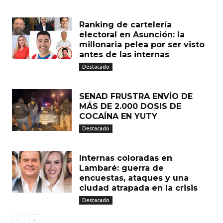
Ranking de cartelería
electoral en Asunción: la
millonaria pelea por ser visto
antes de las internas
Destacado
SENAD FRUSTRA ENVÍO DE
MÁS DE 2.000 DOSIS DE
COCAÍNA EN YUTY
Destacado
Internas coloradas en
Lambaré: guerra de
encuestas, ataques y una
ciudad atrapada en la crisis
Destacado