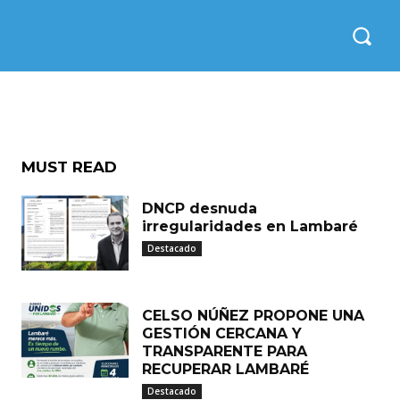
cado
MUST READ
DNCP desnuda
irregularidades en Lambaré
Destacado
CELSO NÚÑEZ PROPONE UNA
GESTIÓN CERCANA Y
TRANSPARENTE PARA
RECUPERAR LAMBARÉ
Destacado