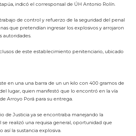
tapúa, indicó el corresponsal de ÚH Antonio Rolín.
trabajo de control y refuerzo de la seguridad del penal
as que pretendían ingresar los explosivos y arrojaron
s autoridades.
eclusos de este establecimiento penitenciario, ubicado
siste en una una barra de un un kilo con 400 gramos de
del lugar, quien manifestó que lo encontró en la vía
 de Arroyo Porá para su entrega.
rio de Justicia ya se encontraba manejando la
 se realizó una requisa general, oportunidad que
así la sustancia explosiva.