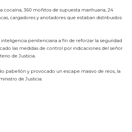
ta cocaína, 360 moñitos de supuesta marihuana, 24
ncas, cargadores y anotadores que estaban distribuidos
 inteligencia penitenciaria a fin de reforzar la seguridad
icado las medidas de control por indicaciones del señor
erio de Justicia.
io pabellón y provocado un escape masivo de reos, la
inistro de Justicia.