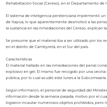
Rehabilitación Social (Cereso), en el Departamento de I
El sistema de inteligencia penitenciaria implementó un 
de Itapúa, lo que aparentemente desmotivó a las person
la sustancia en las inmediaciones del Cereso, explican la
Se presume que el material iba a ser utilizado por los r
en el distrito de Cambyretá, en el Sur del país.
Características
El material hallado en las inmediaciones del penal con
explosivo en gel. El mismo fue recogido por una vecina 
pública, por lo cual acudió este lunes a la Subcomisaría
Según informaron, el personal de seguridad del Ministe
información desde la semana pasada, motivo por el cual
lograron incautar numerosos objetos prohibidos, pero no 