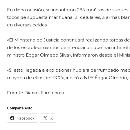
En dicha ocasión, se incautaron 285 moñitos de supues
tocos de supuesta marihuana, 21 celulares, 3 armas bla
en diversas celdas.
«El Ministerio de Justicia continuará realizando tareas de
de los establecimientos penitenciarios, que han intensif
ministro Édgar Olmedo Silva», informaron desde el Minist
«Si esto llegaba a explosionar hubiera derrumbado med
mayoría de ellos del PCC», indicó a NPY Édgar Olmedo, m
Fuente Diario Ultima hora
Comparte esto:
Facebook
X