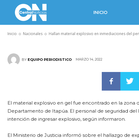
inmediaciones
INICIO
en Cambyretá
Inicio
Nacionales
Hallan material explosivo en inmediaciones del pe
MARZO 14, 2022
BY
EQUIPO PERIODISTICO
El material explosivo en gel fue encontrado en la zona d
Departamento de Itapúa. El personal de seguridad del Mi
intención de ingresar explosivo, según informaron.
El Ministerio de Justicia informó sobre el hallazgo de e