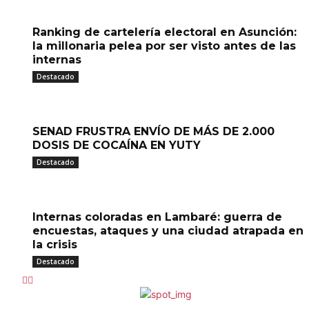
Ranking de cartelería electoral en Asunción:
la millonaria pelea por ser visto antes de las
internas
Destacado
SENAD FRUSTRA ENVÍO DE MÁS DE 2.000
DOSIS DE COCAÍNA EN YUTY
Destacado
Internas coloradas en Lambaré: guerra de
encuestas, ataques y una ciudad atrapada en
la crisis
Destacado