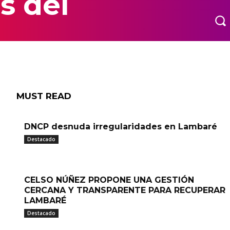
s del
MORE
MUST READ
DNCP desnuda irregularidades en Lambaré
Destacado
CELSO NÚÑEZ PROPONE UNA GESTIÓN
CERCANA Y TRANSPARENTE PARA RECUPERAR
LAMBARÉ
Destacado