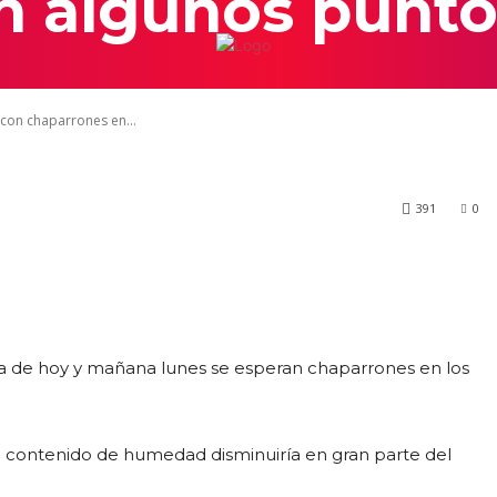
n algunos punto
INICIO
con chaparrones en...
391
0
da de hoy y mañana lunes se esperan chaparrones en los
l contenido de humedad disminuiría en gran parte del