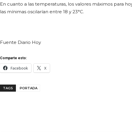
En cuanto a las temperaturas, los valores máximos para ho
las mínimas oscilarían entre 18 y 23°C.
Fuente Diario Hoy
Comparte esto:
Facebook
X
TAGS
PORTADA