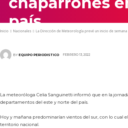
chaparrones e
país
Inicio
Nacionales
La Dirección de Meteorología prevé un inicio de semana 
FEBRERO 13, 2022
BY
EQUIPO PERIODISTICO
La meteoróloga Celia Sanguinetti informó que en la jorna
departamentos del este y norte del país.
Hoy y mañana predominarían vientos del sur, con lo cual e
territorio nacional.