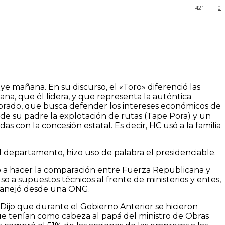
421
0
mañana. En su discurso, el «Toro» diferenció las
ana, que él lidera, y que representa la auténtica
olorado, que busca defender los intereses económicos de
e su padre la explotación de rutas (Tape Pora) y un
s con la concesión estatal. Es decir, HC usó a la familia
el departamento, hizo uso de palabra el presidenciable.
ó a hacer la comparación entre Fuerza Republicana y
o a supuestos técnicos al frente de ministerios y entes,
 manejó desde una ONG.
 Dijo que durante el Gobierno Anterior se hicieron
ue tenían como cabeza al papá del ministro de Obras