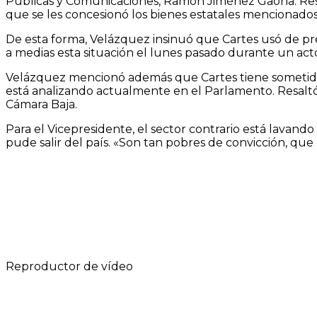
Públicas y Comunicaciones, Ramón Jiménez Gaona. Resal
que se les concesionó los bienes estatales mencionados
De esta forma, Velázquez insinuó que Cartes usó de p
a medias esta situación el lunes pasado durante un acto
Velázquez mencionó además que Cartes tiene sometido a 
está analizando actualmente en el Parlamento. Resaltó
Cámara Baja.
Para el Vicepresidente, el sector contrario está lavan
pude salir del país. «Son tan pobres de convicción, qu
Reproductor de vídeo