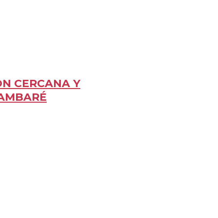
ÓN CERCANA Y
LAMBARÉ