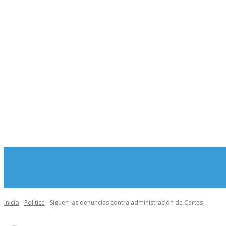
MORE
INICIO
Inicio
Politica
Siguen las denuncias contra administración de Cartes