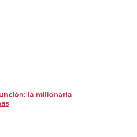
unción: la millonaria
nas