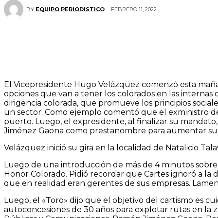
FEBRERO 11, 2022
BY
EQUIPO PERIODISTICO
El Vicepresidente Hugo Velázquez comenzó esta mañana
opciones que van a tener los colorados en las internas 
dirigencia colorada, que promueve los principios social
un sector. Como ejemplo comentó que el exministro de
puerto. Luego, el expresidente, al finalizar su mandato,
Jiménez Gaona como prestanombre para aumentar su f
Velázquez inició su gira en la localidad de Natalicio Ta
Luego de una introducción de más de 4 minutos sobre 
Honor Colorado. Pidió recordar que Cartes ignoró a la d
que en realidad eran gerentes de sus empresas. Lament
Luego, el «Toro» dijo que el objetivo del cartismo es c
autoconcesiones de 30 años para explotar rutas en la 