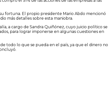
ompró el 51% de las acciones de las empresas a las
u fortuna. El propio presidente Mario Abdo mencionó
 dio más detalles sobre esta maniobra.
ía, a cargo de Sandra Quiñónez, cuyo juicio político se
ados, para lograr imponerse en algunas cuestiones en
de todo lo que se pueda en el país, ya que el dinero no
concluyó.