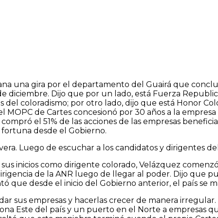
 una gira por el departamento del Guairá que concluye 
de diciembre. Dijo que por un lado, está Fuerza Republic
es del coloradismo; por otro lado, dijo que está Honor C
l MOPC de Cartes concesionó por 30 años a la empresa d
 compró el 51% de las acciones de las empresas beneficiada
ortuna desde el Gobierno.
lavera. Luego de escuchar a los candidatos y dirigentes d
sus inicios como dirigente colorado, Velázquez comenz
irigencia de la ANR luego de llegar al poder. Dijo que pus
ó que desde el inicio del Gobierno anterior, el país se
uidar sus empresas y hacerlas crecer de manera irregular.
zona Este del país y un puerto en el Norte a empresas q