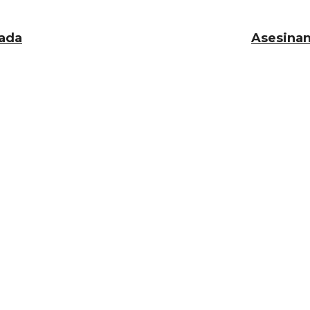
rada
Asesinan