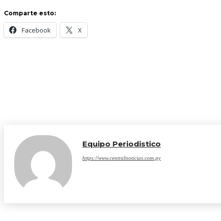
Comparte esto:
Facebook
X
Equipo Periodistico
https://www.centralnoticias.com.py