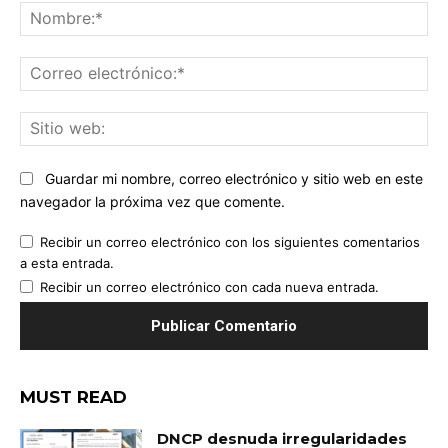
No
Co
ele
Sit
we
Guardar mi nombre, correo electrónico y sitio web en este
navegador la próxima vez que comente.
Recibir un correo electrónico con los siguientes comentarios
a esta entrada.
Recibir un correo electrónico con cada nueva entrada.
MUST READ
DNCP desnuda irregularidades