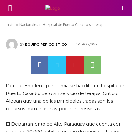
Hospital de Puerto Casado sin
terapia
Inicio
Nacionales
Hospital de Puerto Casado sin terapia
FEBRERO 7, 2022
BY
EQUIPO PERIODISTICO
Deuda. En plena pandemia se habilitó un hospital en
Puerto Casado, pero sin servicio de terapia. Crítico.
Alegan que una de las principales trabas son los
recursos humanos, hay pocos intensivistas.
El Departamento de Alto Paraguay que cuenta con
cerca de 20.000 habitantes vive de nuevo el temor a