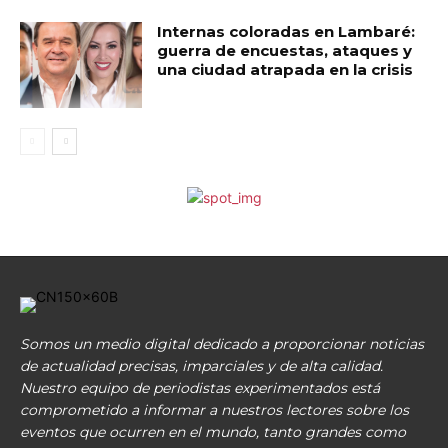
Internas coloradas en Lambaré:
guerra de encuestas, ataques y
una ciudad atrapada en la crisis
Somos un medio digital dedicado a proporcionar noticias
de actualidad precisas, imparciales y de alta calidad.
Nuestro equipo de periodistas experimentados está
comprometido a informar a nuestros lectores sobre los
eventos que ocurren en el mundo, tanto grandes como