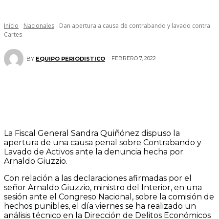
Inicio
Nacionales
Dan apertura a causa de contrabando y lavado contra
Cartes
FEBRERO 7, 2022
BY
EQUIPO PERIODISTICO
La Fiscal General Sandra Quiñónez dispuso la
apertura de una causa penal sobre Contrabando y
Lavado de Activos ante la denuncia hecha por
Arnaldo Giuzzio.
Con relación a las declaraciones afirmadas por el
señor Arnaldo Giuzzio, ministro del Interior, en una
sesión ante el Congreso Nacional, sobre la comisión de
hechos punibles, el día viernes se ha realizado un
análisis técnico en la Dirección de Delitos Económicos