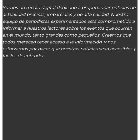
Somos un medio digital dedicado a proporcionar noticias de
actualidad precisas, imparciales y de alta calidad. Nuestro
equipo de periodistas experimentados está comprometido a
informar a nuestros lectores sobre los eventos que ocurren
en el mundo, tanto grandes como pequeños. Creemos que
todos merecen tener acceso a la información, y nos
esforzamos por hacer que nuestras noticias sean accesibles y
fáciles de entender.
000000
CONTACT@CENTRALNOTICIAS.COM.PY
ÚLTIMOS ARTÍCULOS
DNCP desnuda irregularidades en Lambaré