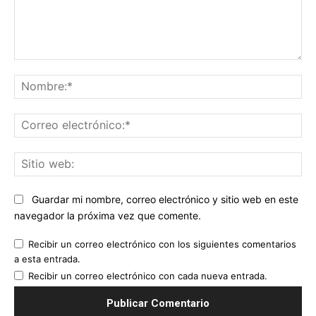
Comentario:
No
Co
ele
Sit
we
Guardar mi nombre, correo electrónico y sitio web en este
navegador la próxima vez que comente.
Recibir un correo electrónico con los siguientes comentarios
a esta entrada.
Recibir un correo electrónico con cada nueva entrada.