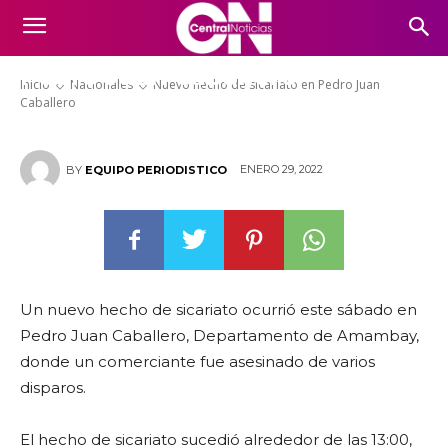
Nuevo hecho de sicariato en
Pedro Juan Caballero
Inicio
Nacionales
Nuevo hecho de sicariato en Pedro Juan
Caballero
ENERO 29, 2022
BY
EQUIPO PERIODISTICO
Un nuevo hecho de sicariato ocurrió este sábado en
Pedro Juan Caballero, Departamento de Amambay,
donde un comerciante fue asesinado de varios
disparos.
El hecho de sicariato sucedió alrededor de las 13:00,