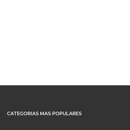
reo
ctrónico:*
o
:
CATEGORIAS MAS POPULARES