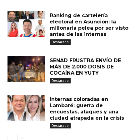
Ranking de cartelería
electoral en Asunción: la
millonaria pelea por ser visto
antes de las internas
Destacado
SENAD FRUSTRA ENVÍO DE
MÁS DE 2.000 DOSIS DE
COCAÍNA EN YUTY
Destacado
Internas coloradas en
Lambaré: guerra de
encuestas, ataques y una
ciudad atrapada en la crisis
Destacado