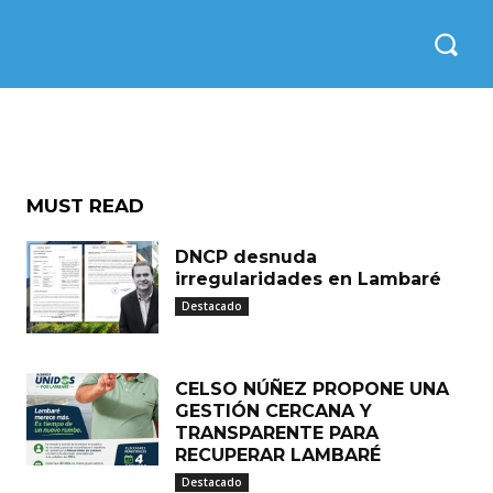
ara
MUST READ
DNCP desnuda
irregularidades en Lambaré
Destacado
CELSO NÚÑEZ PROPONE UNA
GESTIÓN CERCANA Y
TRANSPARENTE PARA
RECUPERAR LAMBARÉ
Destacado