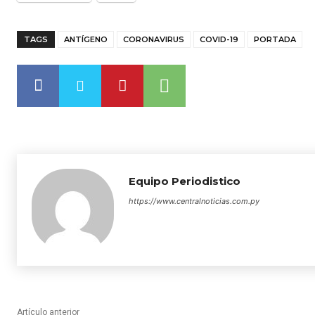
TAGS
ANTÍGENO
CORONAVIRUS
COVID-19
PORTADA
Equipo Periodistico
https://www.centralnoticias.com.py
Artículo anterior