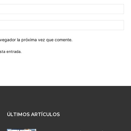
Cor
ele
Siti
web
navegador la próxima vez que comente.
sta entrada.
ÚLTIMOS ARTÍCULOS