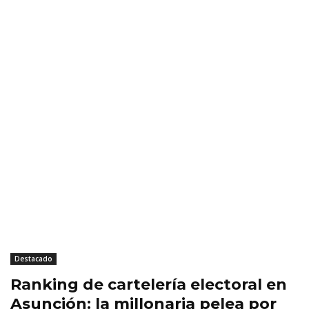
Destacado
Ranking de cartelería electoral en
Asunción: la millonaria pelea por