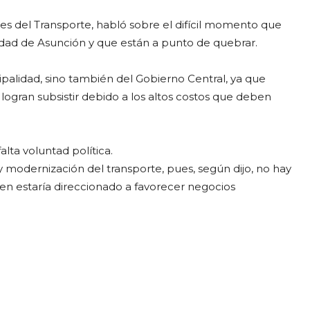
es del Transporte, habló sobre el difícil momento que
dad de Asunción y que están a punto de quebrar.
ipalidad, sino también del Gobierno Central, ya que
logran subsistir debido a los altos costos que deben
lta voluntad política.
 y modernización del transporte, pues, según dijo, no hay
ien estaría direccionado a favorecer negocios