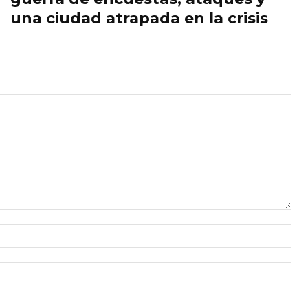
una ciudad atrapada en la crisis
Nom
Cor
ele
Siti