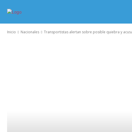
INICIO
MORE
Inicio
Nacionales
Transportistas alertan sobre posible quiebra y acu