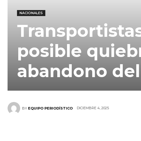
NACIONALES
Transportista
posible quieb
abandono del
DICIEMBRE 4, 2025
BY
EQUIPO PERIODÍSTICO