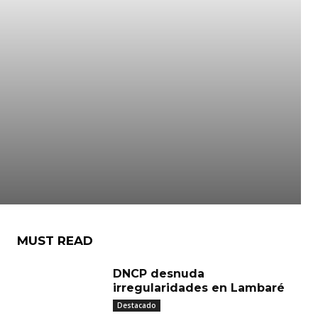
MUST READ
DNCP desnuda
irregularidades en Lambaré
Destacado