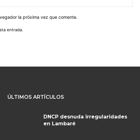
web
navegador la próxima vez que comente.
sta entrada.
ÚLTIMOS ARTÍCULOS
DNCP desnuda irregularidades
en Lambaré