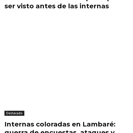
ser visto antes de las internas
Destacado
Internas coloradas en Lambaré:
guerra de encuestas, ataques y