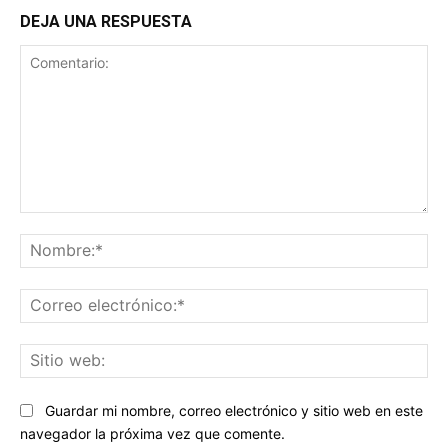
DEJA UNA RESPUESTA
Comentario:
No
Co
ele
Sit
we
Guardar mi nombre, correo electrónico y sitio web en este
navegador la próxima vez que comente.