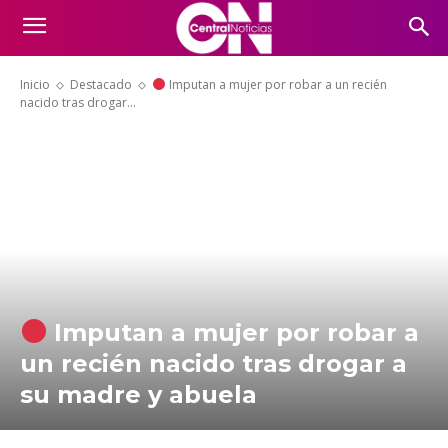
Inicio
Destacado
Imputan a mujer por robar a un recién
nacido tras drogar...
Imputan a mujer por robar a
un recién nacido tras drogar a
su madre y abuela