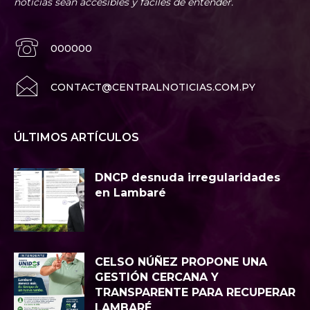
noticias sean accesibles y fáciles de entender.
000000
CONTACT@CENTRALNOTICIAS.COM.PY
ÚLTIMOS ARTÍCULOS
DNCP desnuda irregularidades
en Lambaré
CELSO NÚÑEZ PROPONE UNA
GESTIÓN CERCANA Y
TRANSPARENTE PARA RECUPERAR
LAMBARÉ