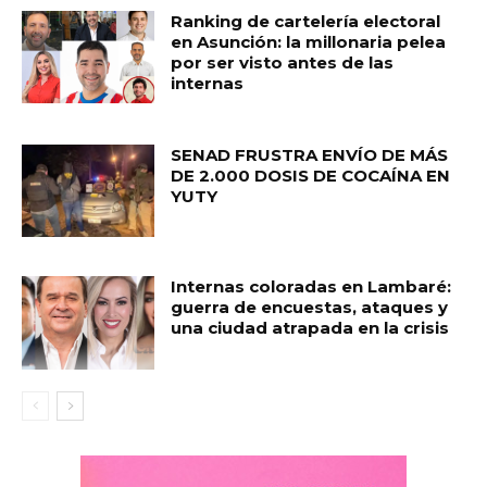
Ranking de cartelería electoral
en Asunción: la millonaria pelea
por ser visto antes de las
internas
SENAD FRUSTRA ENVÍO DE MÁS
DE 2.000 DOSIS DE COCAÍNA EN
YUTY
Internas coloradas en Lambaré:
guerra de encuestas, ataques y
una ciudad atrapada en la crisis