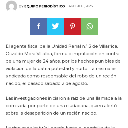
AGOSTO 5, 2025
BY
EQUIPO PERIODÍSTICO
El agente fiscal de la Unidad Penal n.° 3 de Villarrica,
Osvaldo Mora Villalba, formuló imputación en contra
de una mujer de 24 años, por los hechos punibles de
violacion de la patria potestad y hurto. La misma es
sindicada como responsable del robo de un recién
nacido, el pasado sábado 2 de agosto.
Las investigaciones iniciaron a raíz de una llamada a la
comisaría por parte de una ciudadana, quien alertó
sobre la desaparición de un recién nacido.
La sindicada habría llegado hasta el domicilio de la