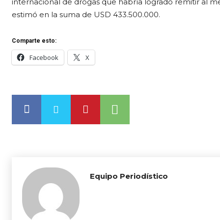
internacional de drogas que habría logrado remitir al m
estimó en la suma de USD 433.500.000.
Comparte esto:
Facebook
X
Equipo Periodístico