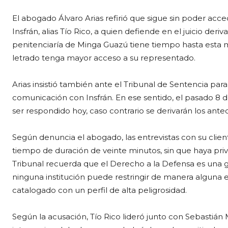
El abogado Álvaro Arias refirió que sigue sin poder ac
Insfrán, alias Tío Rico, a quien defiende en el juicio deri
penitenciaría de Minga Guazú tiene tiempo hasta esta m
letrado tenga mayor acceso a su representado.
Arias insistió también ante el Tribunal de Sentencia par
comunicación con Insfrán. En ese sentido, el pasado 8 de
ser respondido hoy, caso contrario se derivarán los ante
Según denuncia el abogado, las entrevistas con su clie
tiempo de duración de veinte minutos, sin que haya priva
Tribunal recuerda que el Derecho a la Defensa es una ga
ninguna institución puede restringir de manera alguna 
catalogado con un perfil de alta peligrosidad.
Según la acusación, Tío Rico lideró junto con Sebastián 