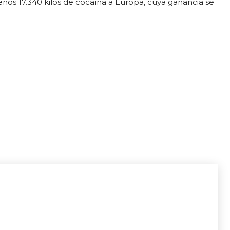
enos 17.340 kilos de cocaína a Europa, cuya ganancia se