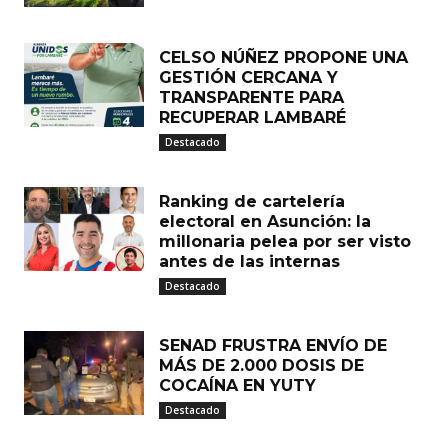
CELSO NÚÑEZ PROPONE UNA
GESTIÓN CERCANA Y
TRANSPARENTE PARA
RECUPERAR LAMBARÉ
Destacado
Ranking de cartelería
electoral en Asunción: la
millonaria pelea por ser visto
antes de las internas
Destacado
SENAD FRUSTRA ENVÍO DE
MÁS DE 2.000 DOSIS DE
COCAÍNA EN YUTY
Destacado