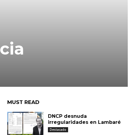
cia
MUST READ
DNCP desnuda
irregularidades en Lambaré
Destacado