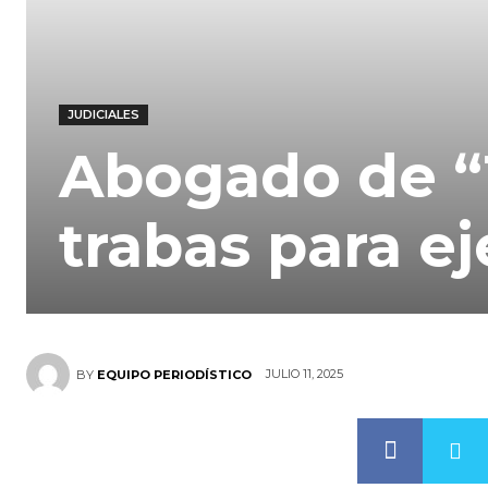
JUDICIALES
Abogado de “
trabas para ej
JULIO 11, 2025
BY
EQUIPO PERIODÍSTICO