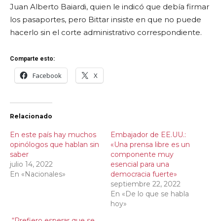
Juan Alberto Baiardi, quien le indicó que debía firmar
los pasaportes, pero Bittar insiste en que no puede
hacerlo sin el corte administrativo correspondiente.
Comparte esto:
Facebook
X
Relacionado
En este país hay muchos
Embajador de EE.UU.:
opinólogos que hablan sin
«Una prensa libre es un
saber
componente muy
julio 14, 2022
esencial para una
En «Nacionales»
democracia fuerte»
septiembre 22, 2022
En «De lo que se habla
hoy»
“Prefiero esperar que se