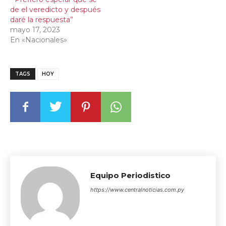
de el veredicto y después
daré la respuesta”
mayo 17, 2023
En «Nacionales»
TAGS
HOY
Equipo Periodistico
https://www.centralnoticias.com.py