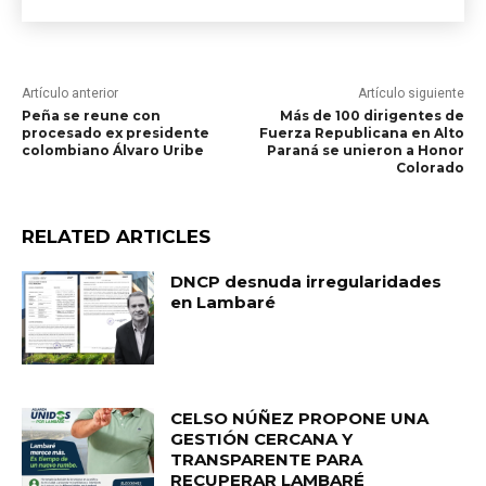
Artículo anterior
Artículo siguiente
Peña se reune con
Más de 100 dirigentes de
procesado ex presidente
Fuerza Republicana en Alto
colombiano Álvaro Uribe
Paraná se unieron a Honor
Colorado
RELATED ARTICLES
DNCP desnuda irregularidades
en Lambaré
CELSO NÚÑEZ PROPONE UNA
GESTIÓN CERCANA Y
TRANSPARENTE PARA
RECUPERAR LAMBARÉ