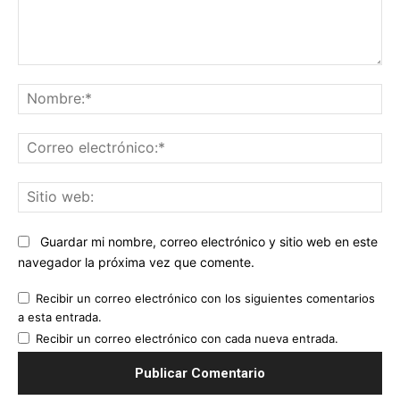
Comentario:
No
Co
ele
Sit
we
Guardar mi nombre, correo electrónico y sitio web en este
navegador la próxima vez que comente.
Recibir un correo electrónico con los siguientes comentarios
a esta entrada.
Recibir un correo electrónico con cada nueva entrada.