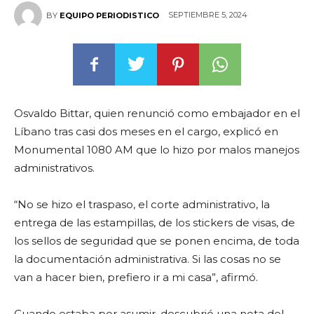
SEPTIEMBRE 5, 2024
BY
EQUIPO PERIODISTICO
Osvaldo Bittar, quien renunció como embajador en el
Líbano tras casi dos meses en el cargo, explicó en
Monumental 1080 AM que lo hizo por malos manejos
administrativos.
“No se hizo el traspaso, el corte administrativo, la
entrega de las estampillas, de los stickers de visas, de
los sellos de seguridad que se ponen encima, de toda
la documentación administrativa. Si las cosas no se
van a hacer bien, prefiero ir a mi casa”, afirmó.
Cuando estaba por asumir, descubrió una nota del