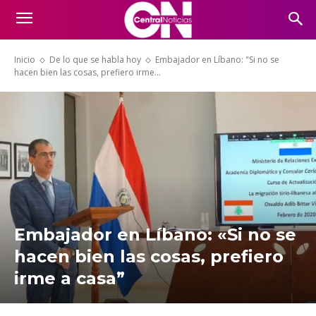
Inicio
De lo que se habla hoy
Embajador en Líbano: "Si no se
hacen bien las cosas, prefiero irme...
Embajador en Líbano: «Si no se
hacen bien las cosas, prefiero
irme a casa”