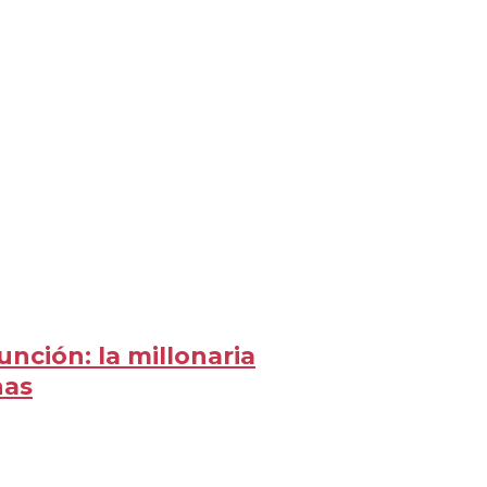
unción: la millonaria
nas