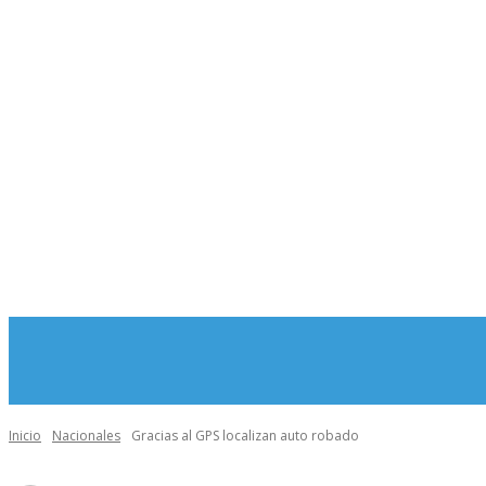
MORE
INICIO
Inicio
Nacionales
Gracias al GPS localizan auto robado