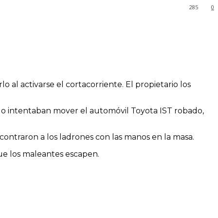
285
0
l activarse el cortacorriente. El propietario los
ando intentaban mover el automóvil Toyota IST robado,
ncontraron a los ladrones con las manos en la masa.
que los maleantes escapen.