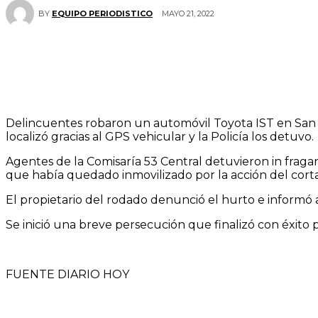
MAYO 21, 2022
BY
EQUIPO PERIODISTICO
Delincuentes robaron un automóvil Toyota IST en San Lo
localizó gracias al GPS vehicular y la Policía los detuvo.
Agentes de la Comisaría 53 Central detuvieron in fraga
que había quedado inmovilizado por la acción del corta
El propietario del rodado denunció el hurto e informó a 
Se inició una breve persecución que finalizó con éxito 
FUENTE DIARIO HOY