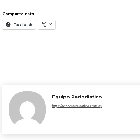
Comparte esto:
Facebook
X
Equipo Periodistico
https://www.centralnoticias.com.py