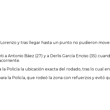
renzo y tras llegar hasta un punto no pudieron moverlo a
nti a Antonio Báez (27) y a Derlis García Enciso (35) cu
corriente.
la Policía la ubicación exacta del rodado, tras lo cual e
para la Policía, que rodeó la zona con refuerzos y evitó 