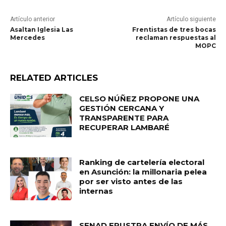
Artículo anterior
Artículo siguiente
Asaltan Iglesia Las
Frentistas de tres bocas
Mercedes
reclaman respuestas al
MOPC
RELATED ARTICLES
CELSO NÚÑEZ PROPONE UNA
GESTIÓN CERCANA Y
TRANSPARENTE PARA
RECUPERAR LAMBARÉ
Ranking de cartelería electoral
en Asunción: la millonaria pelea
por ser visto antes de las
internas
SENAD FRUSTRA ENVÍO DE MÁS