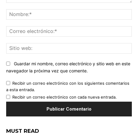
Comentario:
No
Co
ele
Sit
we
Guardar mi nombre, correo electrónico y sitio web en este
navegador la próxima vez que comente.
Recibir un correo electrónico con los siguientes comentarios
a esta entrada.
Recibir un correo electrónico con cada nueva entrada.
MUST READ