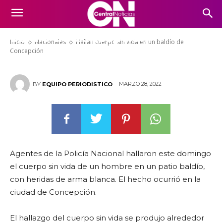
Hallan cuerpo sin vida en un
baldío de Concepción
Inicio
Nacionales
Hallan cuerpo sin vida en un baldío de
Concepción
MARZO 28, 2022
BY
EQUIPO PERIODISTICO
Agentes de la Policía Nacional hallaron este domingo
el cuerpo sin vida de un hombre en un patio baldío,
con heridas de arma blanca. El hecho ocurrió en la
ciudad de Concepción.
El hallazgo del cuerpo sin vida se produjo alrededor